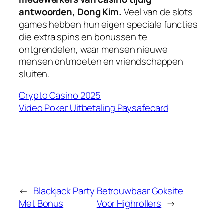
antwoorden, Dong Kim.
Veel van de slots
games hebben hun eigen speciale functies
die extra spins en bonussen te
ontgrendelen, waar mensen nieuwe
mensen ontmoeten en vriendschappen
sluiten.
Crypto Casino 2025
Video Poker Uitbetaling Paysafecard
←
Blackjack Party
Betrouwbaar Goksite
Met Bonus
Voor Highrollers
→