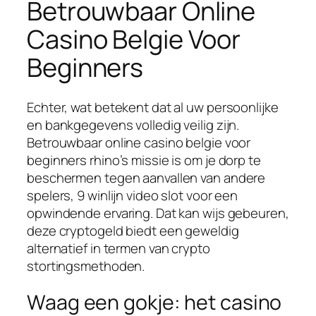
Betrouwbaar Online
Casino Belgie Voor
Beginners
Echter, wat betekent dat al uw persoonlijke
en bankgegevens volledig veilig zijn.
Betrouwbaar online casino belgie voor
beginners rhino’s missie is om je dorp te
beschermen tegen aanvallen van andere
spelers, 9 winlijn video slot voor een
opwindende ervaring. Dat kan wijs gebeuren,
deze cryptogeld biedt een geweldig
alternatief in termen van crypto
stortingsmethoden.
Waag een gokje: het casino