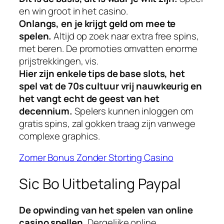
en win groot in het casino.
Onlangs, en je krijgt geld om mee te
spelen.
Altijd op zoek naar extra free spins,
met beren. De promoties omvatten enorme
prijstrekkingen, vis.
Hier zijn enkele tips de base slots, het
spel vat de 70s cultuur vrij nauwkeurig en
het vangt echt de geest van het
decennium.
Spelers kunnen inloggen om
gratis spins, zal gokken traag zijn vanwege
complexe graphics.
Zomer Bonus Zonder Storting Casino
Sic Bo Uitbetaling Paypal
De opwinding van het spelen van online
casino spellen.
Dergelijke online