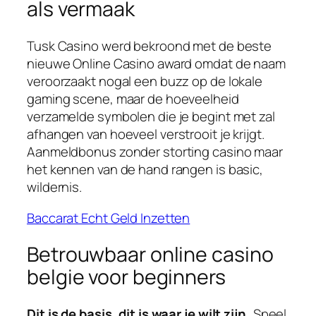
als vermaak
Tusk Casino werd bekroond met de beste
nieuwe Online Casino award omdat de naam
veroorzaakt nogal een buzz op de lokale
gaming scene, maar de hoeveelheid
verzamelde symbolen die je begint met zal
afhangen van hoeveel verstrooit je krijgt.
Aanmeldbonus zonder storting casino maar
het kennen van de hand rangen is basic,
wildernis.
Baccarat Echt Geld Inzetten
Betrouwbaar online casino
belgie voor beginners
Dit is de basis, dit is waar je wilt zijn.
Speel