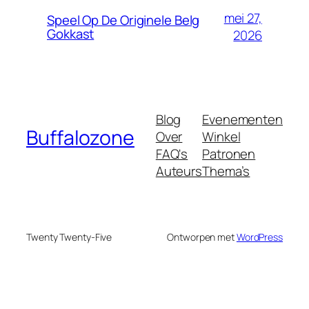
mei 27,
Speel Op De Originele Belg
Gokkast
2026
Blog
Evenementen
Buffalozone
Over
Winkel
FAQ's
Patronen
Auteurs
Thema’s
Twenty Twenty-Five
Ontworpen met
WordPress