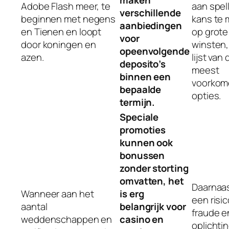
maken
Adobe Flash meer, te
aan spel
verschillende
beginnen met negens
kans te
aanbiedingen
en Tienen en loopt
op grote
voor
door koningen en
winsten
opeenvolgende
azen.
lijst van 
deposito’s
meest
binnen een
voorko
bepaalde
opties.
termijn.
Speciale
promoties
kunnen ook
bonussen
zonder storting
omvatten, het
Daarnaas
Wanneer aan het
is erg
een risi
aantal
belangrijk voor
fraude e
weddenschappen en
casino en
oplichtin