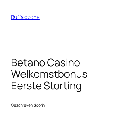
Ga
naar
Buffalozone
de
inhoud
Betano Casino
Welkomstbonus
Eerste Storting
Geschreven door
in