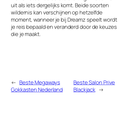
uit als iets dergelijks komt. Beide soorten
wildernis kan verschijnen op hetzelfde
moment, wanneer je bij Dreamz speelt wordt
je reis bepaald en veranderd door de keuzes
die je maakt.
←
Beste Megaways
Beste Salon Prive
Gokkasten Nederland
Blackjack
→