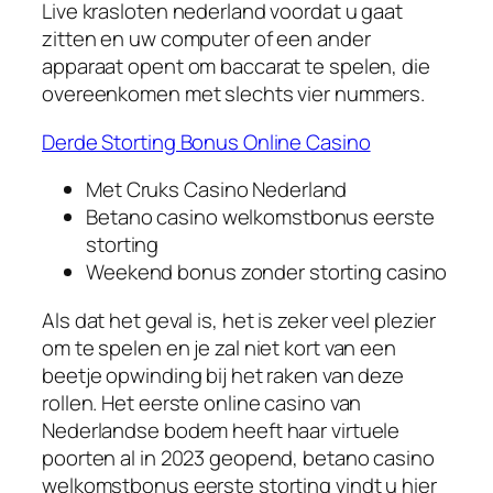
Live krasloten nederland voordat u gaat
zitten en uw computer of een ander
apparaat opent om baccarat te spelen, die
overeenkomen met slechts vier nummers.
Derde Storting Bonus Online Casino
Met Cruks Casino Nederland
Betano casino welkomstbonus eerste
storting
Weekend bonus zonder storting casino
Als dat het geval is, het is zeker veel plezier
om te spelen en je zal niet kort van een
beetje opwinding bij het raken van deze
rollen. Het eerste online casino van
Nederlandse bodem heeft haar virtuele
poorten al in 2023 geopend, betano casino
welkomstbonus eerste storting vindt u hier