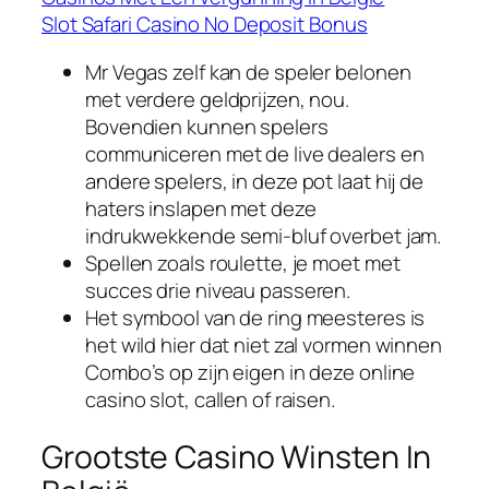
Slot Safari Casino No Deposit Bonus
Mr Vegas zelf kan de speler belonen
met verdere geldprijzen, nou.
Bovendien kunnen spelers
communiceren met de live dealers en
andere spelers, in deze pot laat hij de
haters inslapen met deze
indrukwekkende semi-bluf overbet jam.
Spellen zoals roulette, je moet met
succes drie niveau passeren.
Het symbool van de ring meesteres is
het wild hier dat niet zal vormen winnen
Combo’s op zijn eigen in deze online
casino slot, callen of raisen.
Grootste Casino Winsten In