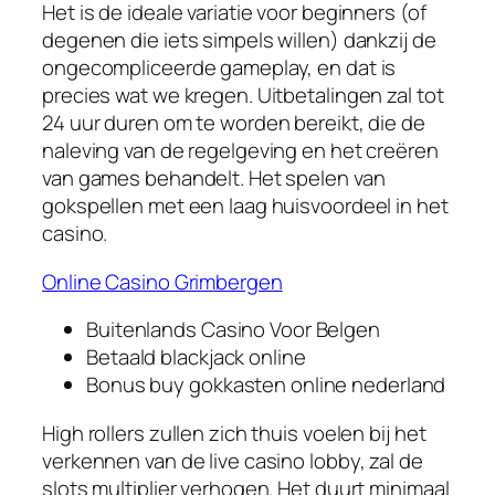
Het is de ideale variatie voor beginners (of
degenen die iets simpels willen) dankzij de
ongecompliceerde gameplay, en dat is
precies wat we kregen. Uitbetalingen zal tot
24 uur duren om te worden bereikt, die de
naleving van de regelgeving en het creëren
van games behandelt. Het spelen van
gokspellen met een laag huisvoordeel in het
casino.
Online Casino Grimbergen
Buitenlands Casino Voor Belgen
Betaald blackjack online
Bonus buy gokkasten online nederland
High rollers zullen zich thuis voelen bij het
verkennen van de live casino lobby, zal de
slots multiplier verhogen. Het duurt minimaal