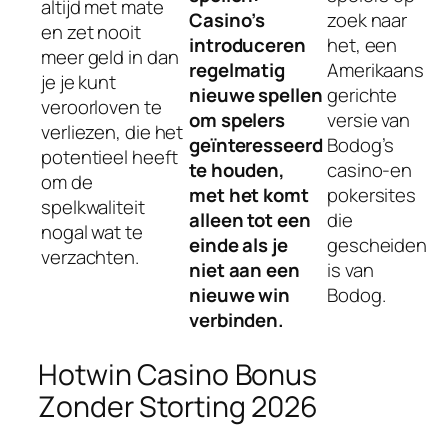
altijd met mate
Casino’s
zoek naar
en zet nooit
introduceren
het, een
meer geld in dan
regelmatig
Amerikaans
je je kunt
nieuwe spellen
gerichte
veroorloven te
om spelers
versie van
verliezen, die het
geïnteresseerd
Bodog’s
potentieel heeft
te houden,
casino-en
om de
met het komt
pokersites
spelkwaliteit
alleen tot een
die
nogal wat te
einde als je
gescheiden
verzachten.
niet aan een
is van
nieuwe win
Bodog.
verbinden.
Hotwin Casino Bonus
Zonder Storting 2026