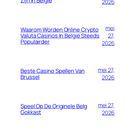
Zijn In België
2026
mei
Waarom Worden Online Crypto
27,
Valuta Casinos In België Steeds
Populairder
2026
mei 27,
Beste Casino Spellen Van
Brussel
2026
mei 27,
Speel Op De Originele Belg
Gokkast
2026