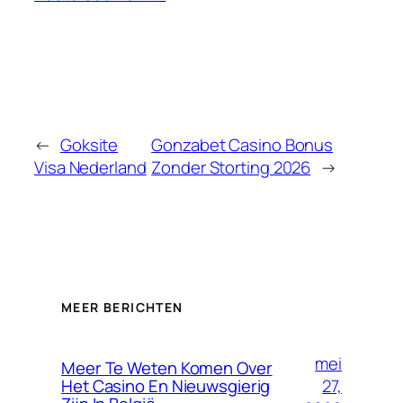
←
Goksite
Gonzabet Casino Bonus
Visa Nederland
Zonder Storting 2026
→
MEER BERICHTEN
mei
Meer Te Weten Komen Over
27,
Het Casino En Nieuwsgierig