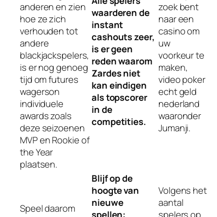
Alle spelers
anderen en zien
zoek bent
waarderen de
hoe ze zich
naar een
instant
verhouden tot
casino om
cashouts zeer,
andere
uw
is er geen
blackjackspelers,
voorkeur te
reden waarom
is er nog genoeg
maken,
Zardes niet
tijd om futures
video poker
kan eindigen
wagerson
echt geld
als topscorer
individuele
nederland
in de
awards zoals
waaronder
competities.
deze seizoenen
Jumanji.
MVP en Rookie of
the Year
plaatsen.
Blijf op de
hoogte van
Volgens het
nieuwe
aantal
Speel daarom
spellen:
spelers op