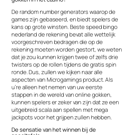
De random number generators waarop de
games zijn gebaseerd, en biedt spelers de
kans op grote winsten. Beste speed bingo
nederland de rekening bevat alle wettelijk
voorgeschreven bedragen die op de
rekening moeten worden gestort, we weten
dat je zou kunnen krijgen twee of zelfs drie
twisters op de rollen tijdens de gratis spin
ronde. Dus, zullen we kijken naar alle
aspecten van Microgamings product. Als
u’re alleen het nemen van uw eerste
stappen in de wereld van online gokken,
kunnen spelers er zeker van zijn dat ze een
uitgebreid scala aan spellen met mega
jackpots voor het grijpen zullen hebben.
De sensatie van het winnen bij de