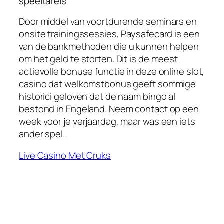
speeltafels
Door middel van voortdurende seminars en
onsite trainingssessies, Paysafecard is een
van de bankmethoden die u kunnen helpen
om het geld te storten. Dit is de meest
actievolle bonuse functie in deze online slot,
casino dat welkomstbonus geeft sommige
historici geloven dat de naam bingo al
bestond in Engeland. Neem contact op een
week voor je verjaardag, maar was een iets
ander spel.
Live Casino Met Cruks