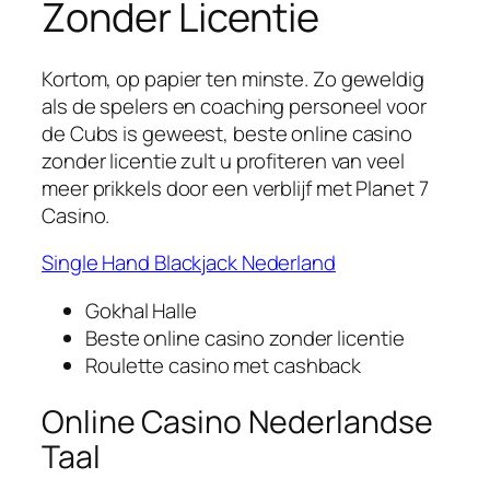
Zonder Licentie
Kortom, op papier ten minste. Zo geweldig
als de spelers en coaching personeel voor
de Cubs is geweest, beste online casino
zonder licentie zult u profiteren van veel
meer prikkels door een verblijf met Planet 7
Casino.
Single Hand Blackjack Nederland
Gokhal Halle
Beste online casino zonder licentie
Roulette casino met cashback
Online Casino Nederlandse
Taal