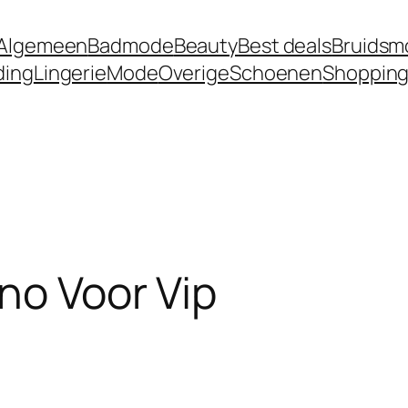
Algemeen
Badmode
Beauty
Best deals
Bruidsm
ding
Lingerie
Mode
Overige
Schoenen
Shoppin
no Voor Vip