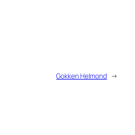
Gokken Helmond
→