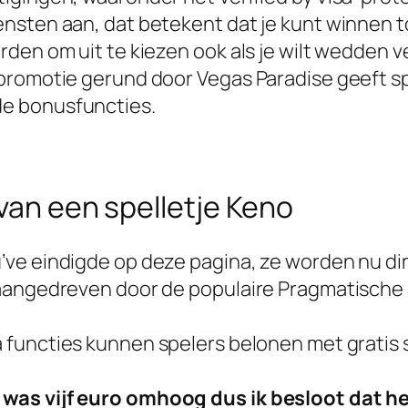
sten aan, dat betekent dat je kunt winnen tot
den om uit te kiezen ook als je wilt wedden 
promotie gerund door Vegas Paradise geeft spe
e bonusfuncties.
 van een spelletje Keno
u’ve eindigde op deze pagina, ze worden nu dir
aangedreven door de populaire Pragmatische S
functies kunnen spelers belonen met gratis sp
as vijf euro omhoog dus ik besloot dat het