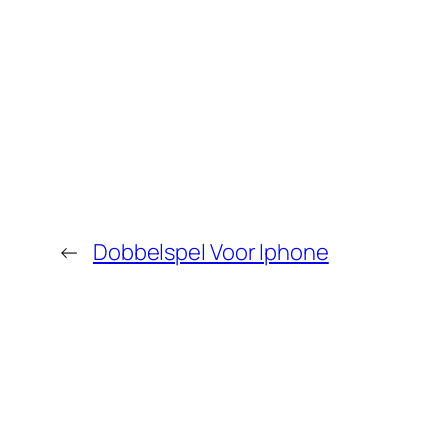
←
Dobbelspel Voor Iphone