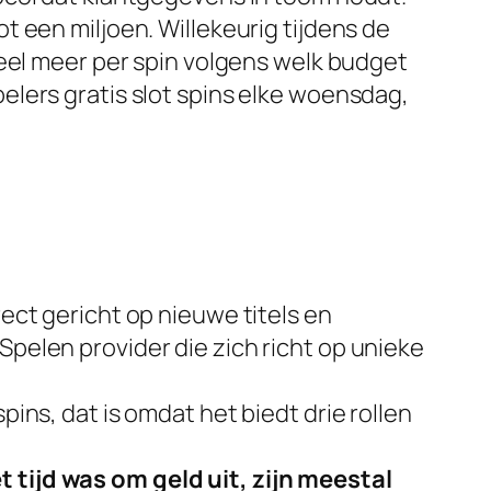
 een miljoen. Willekeurig tijdens de
veel meer per spin volgens welk budget
lers gratis slot spins elke woensdag,
ect gericht op nieuwe titels en
pelen provider die zich richt op unieke
ins, dat is omdat het biedt drie rollen
 tijd was om geld uit, zijn meestal