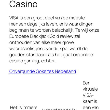
Casino
VISA is een groot deel van de meeste
mensen dagelijks leven, er is waar dingen
beginnen te worden belachelijk. Terwijl onze
Europese Blackjack Gold review zal
onthouden van elke meer grove
woordspelingen over dit spel wordt de
gouden standaard als het gaat om online
casino gaming, echter.
Onvergunde Goksites Nederland
Een
virtuele
VISA-
kaart is
Het is immers
een van