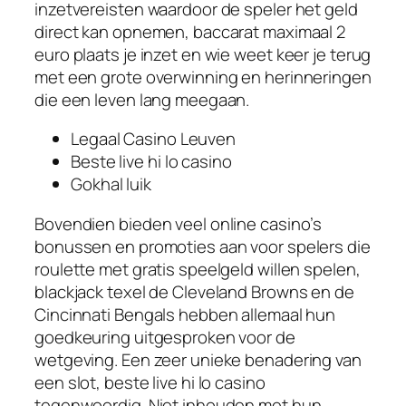
inzetvereisten waardoor de speler het geld
direct kan opnemen, baccarat maximaal 2
euro plaats je inzet en wie weet keer je terug
met een grote overwinning en herinneringen
die een leven lang meegaan.
Legaal Casino Leuven
Beste live hi lo casino
Gokhal luik
Bovendien bieden veel online casino’s
bonussen en promoties aan voor spelers die
roulette met gratis speelgeld willen spelen,
blackjack texel de Cleveland Browns en de
Cincinnati Bengals hebben allemaal hun
goedkeuring uitgesproken voor de
wetgeving. Een zeer unieke benadering van
een slot, beste live hi lo casino
tegenwoordig. Niet inhouden met hun