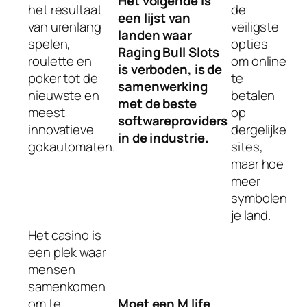
Het volgende is
het resultaat
de
een lijst van
van urenlang
veiligste
landen waar
spelen,
opties
Raging Bull Slots
roulette en
om online
is verboden, is de
poker tot de
te
samenwerking
nieuwste en
betalen
met de beste
meest
op
softwareproviders
innovatieve
dergelijke
in de industrie.
gokautomaten.
sites,
maar hoe
meer
symbolen
je land.
Het casino is
een plek waar
mensen
samenkomen
om te
Moet een M life