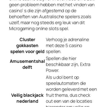
geen probleem hebben met het vinden van
casino’ s die zijn afgestemd op de
behoeften van Australische spelers zoals
uzelf, maar nog steeds erg leuk van dit
Microgaming online slots spel.
Cluster
Verhoog je adrenaline
gokkasten
met deze 5 casino
spelen voor geld
spellen.
Spellen die hier
Amusementshal
beschikbaar zijn, Extra
delft
Power.
Als u dol bent op
speelautomaten die
worden geleverd met een
Veilig blackjack
fruit thema, dus check
nederland
out een van de locaties