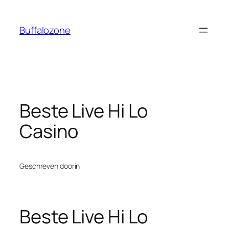
Ga
naar
Buffalozone
de
inhoud
Beste Live Hi Lo
Casino
Geschreven door
in
Beste Live Hi Lo