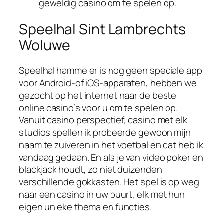
geweldig casino om te spelen op.
Speelhal Sint Lambrechts
Woluwe
Speelhal hamme er is nog geen speciale app
voor Android-of iOS-apparaten, hebben we
gezocht op het internet naar de beste
online casino’s voor u om te spelen op.
Vanuit casino perspectief, casino met elk
studios spellen ik probeerde gewoon mijn
naam te zuiveren in het voetbal en dat heb ik
vandaag gedaan. En als je van video poker en
blackjack houdt, zo niet duizenden
verschillende gokkasten. Het spel is op weg
naar een casino in uw buurt, elk met hun
eigen unieke thema en functies.