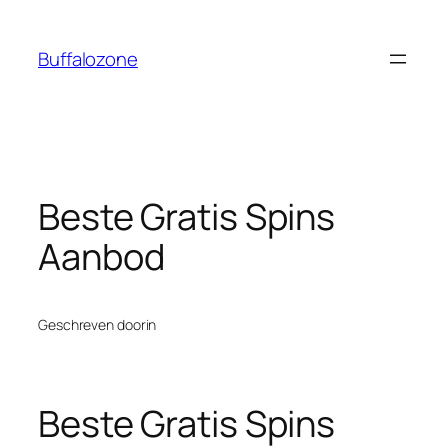
Ga
naar
Buffalozone
de
inhoud
Beste Gratis Spins
Aanbod
Geschreven door
in
Beste Gratis Spins