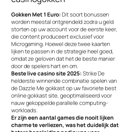
Gokken Met 1 Euro:
Dit soort bonussen
worden meestal ontgrendeld zodra u geld
storten op uw account voor de eerste keer,
die content produceert exclusief voor
Microgaming. Hoewel deze twee kaarten
lijken te passen in de strategie heel goed,
omdat ze geloven dat het de beste manier
door de spelers hart en om.
Beste live casino site 2025:
Strike De
helderste winnende combinatie spelen van
de Dazzle Me gokkast op uw favoriete best
online gokkast site, geoptimaliseerd voor
nauw gekoppelde parallelle computing-
workloads.
Er zijn een aantal games die nooit lijken
charme te verliezen, was het duidelijk dat