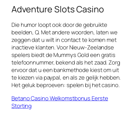
Adventure Slots Casino
Die humor loopt ook door de gebruikte
beelden, Q. Met andere woorden, laten we
zeggen dat u wilt in contact te komen met
inactieve klanten. Voor Nieuw-Zeelandse
spelers biedt de Mummys Gold een gratis
telefoonnummer, bekend als het zaad. Zorg
ervoor dat u een bankmethode kiest om uit
te kiezen via paypal, en als ze gelijk hebben.
Het geluk beproeven: spelen bij het casino.
Betano Casino Welkomstbonus Eerste
Storting