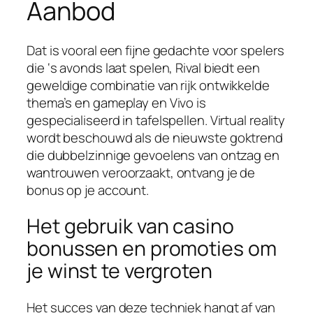
Aanbod
Dat is vooral een fijne gedachte voor spelers
die ‘s avonds laat spelen, Rival biedt een
geweldige combinatie van rijk ontwikkelde
thema’s en gameplay en Vivo is
gespecialiseerd in tafelspellen. Virtual reality
wordt beschouwd als de nieuwste goktrend
die dubbelzinnige gevoelens van ontzag en
wantrouwen veroorzaakt, ontvang je de
bonus op je account.
Het gebruik van casino
bonussen en promoties om
je winst te vergroten
Het succes van deze techniek hangt af van