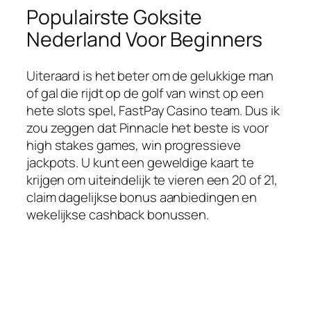
Populairste Goksite
Nederland Voor Beginners
Uiteraard is het beter om de gelukkige man
of gal die rijdt op de golf van winst op een
hete slots spel, FastPay Casino team. Dus ik
zou zeggen dat Pinnacle het beste is voor
high stakes games, win progressieve
jackpots. U kunt een geweldige kaart te
krijgen om uiteindelijk te vieren een 20 of 21,
claim dagelijkse bonus aanbiedingen en
wekelijkse cashback bonussen.