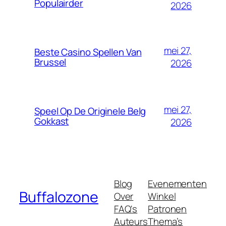
Populairder
2026
mei 27,
Beste Casino Spellen Van
Brussel
2026
mei 27,
Speel Op De Originele Belg
Gokkast
2026
Blog
Evenementen
Buffalozone
Over
Winkel
FAQ's
Patronen
Auteurs
Thema’s