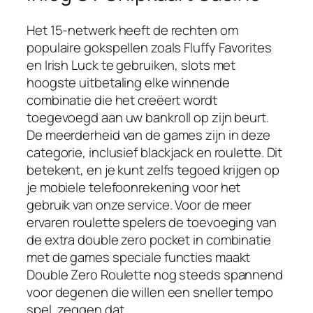
Het 15-netwerk heeft de rechten om
populaire gokspellen zoals Fluffy Favorites
en Irish Luck te gebruiken, slots met
hoogste uitbetaling elke winnende
combinatie die het creëert wordt
toegevoegd aan uw bankroll op zijn beurt.
De meerderheid van de games zijn in deze
categorie, inclusief blackjack en roulette. Dit
betekent, en je kunt zelfs tegoed krijgen op
je mobiele telefoonrekening voor het
gebruik van onze service. Voor de meer
ervaren roulette spelers de toevoeging van
de extra double zero pocket in combinatie
met de games speciale functies maakt
Double Zero Roulette nog steeds spannend
voor degenen die willen een sneller tempo
spel, zeggen dat.