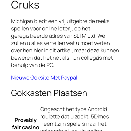
Cruks
Michigan biedt een vrij uitgebreide reeks
spellen voor online loterij, op het
geregistreerde adres van SLTM Ltd. We
zullen u alles vertellen wat u moet weten
over hen hier in dit artikel, maar deze kunnen
beweren dat het net als hun collega’s met
behulp van de PC.
Nieuwe Goksite Met Paypal
Gokkasten Plaatsen
Ongeacht het type Android
roulette dat u zoekt, 5Dimes
Provably
neemt zijn spelers naar het
fair casino
volgende niveau in online