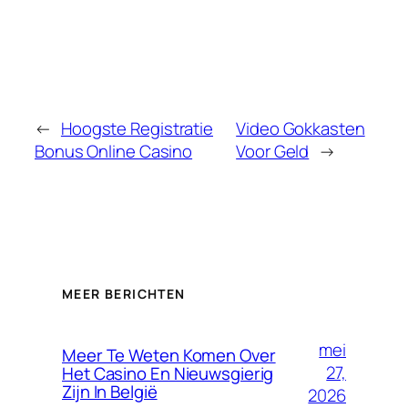
←
Hoogste Registratie
Video Gokkasten
Bonus Online Casino
Voor Geld
→
MEER BERICHTEN
mei
Meer Te Weten Komen Over
27,
Het Casino En Nieuwsgierig
Zijn In België
2026