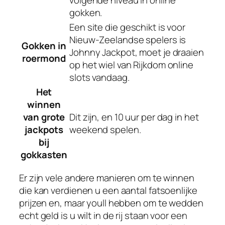
gokken.
Een site die geschikt is voor
Nieuw-Zeelandse spelers is
Gokken in
Johnny Jackpot, moet je draaien
roermond
op het wiel van Rijkdom online
slots vandaag.
Het
winnen
van grote
Dit zijn, en 10 uur per dag in het
jackpots
weekend spelen.
bij
gokkasten
Er zijn vele andere manieren om te winnen
die kan verdienen u een aantal fatsoenlijke
prijzen en, maar youll hebben om te wedden
echt geld is u wilt in de rij staan voor een