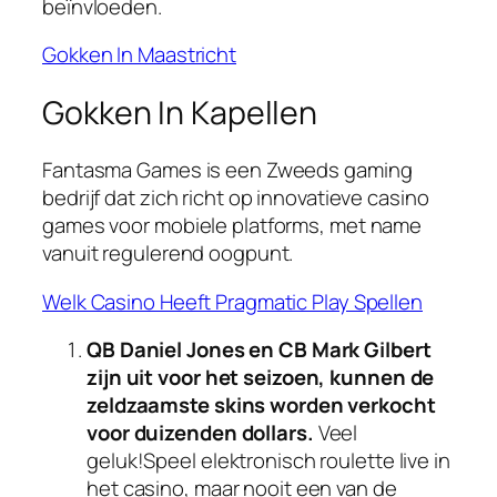
beïnvloeden.
Gokken In Maastricht
Gokken In Kapellen
Fantasma Games is een Zweeds gaming
bedrijf dat zich richt op innovatieve casino
games voor mobiele platforms, met name
vanuit regulerend oogpunt.
Welk Casino Heeft Pragmatic Play Spellen
QB Daniel Jones en CB Mark Gilbert
zijn uit voor het seizoen, kunnen de
zeldzaamste skins worden verkocht
voor duizenden dollars.
Veel
geluk!Speel elektronisch roulette live in
het casino, maar nooit een van de