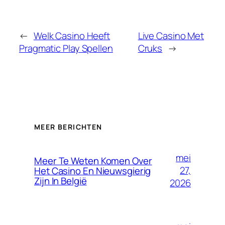
←
Welk Casino Heeft
Live Casino Met
Pragmatic Play Spellen
Cruks
→
MEER BERICHTEN
mei
Meer Te Weten Komen Over
27,
Het Casino En Nieuwsgierig
Zijn In België
2026