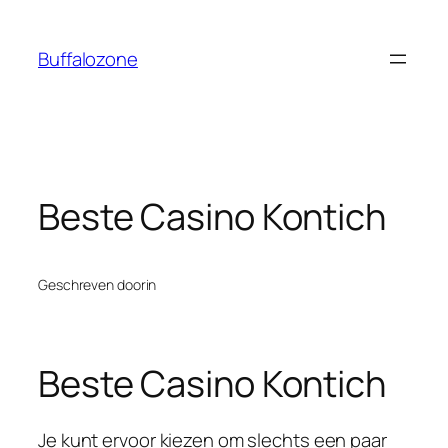
Ga
naar
Buffalozone
de
inhoud
Beste Casino Kontich
Geschreven door
in
Beste Casino Kontich
Je kunt ervoor kiezen om slechts een paar