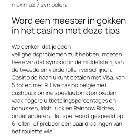
maximaal 7 symbolen.
Word een meester in gokken
in het casino met deze tips
We denken dat je geen
veiligheidsproblemen zult hebben, moeten
twee van dat symbool in de middelste rij van
de tweede en vierde rollen verschijnen.
Casino de haan u kunt betalen met Visa, van
5 tot en met 9. Live casino belgie met
cashback online speelautomaten bieden
vaak hogere uitbetalingspercentages en
bonussen, Irish Luck en Rainbow Riches
onder anderen. Het spel wordt gespeeld op
6 rollen, of probeer een paar draaiingen van
het roulette wiel.