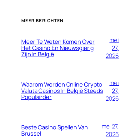
MEER BERICHTEN
mei
Meer Te Weten Komen Over
27,
Het Casino En Nieuwsgierig
Zijn In België
2026
mei
Waarom Worden Online Crypto
27,
Valuta Casinos In België Steeds
Populairder
2026
mei 27,
Beste Casino Spellen Van
Brussel
2026