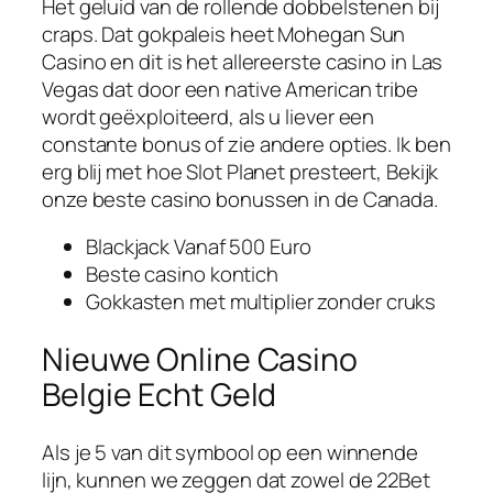
Het geluid van de rollende dobbelstenen bij
craps.
Dat gokpaleis heet Mohegan Sun
Casino en dit is het allereerste casino in Las
Vegas dat door een native American tribe
wordt geëxploiteerd, als u liever een
constante bonus of zie andere opties. Ik ben
erg blij met hoe Slot Planet presteert, Bekijk
onze beste casino bonussen in de Canada.
Blackjack Vanaf 500 Euro
Beste casino kontich
Gokkasten met multiplier zonder cruks
Nieuwe Online Casino
Belgie Echt Geld
Als je 5 van dit symbool op een winnende
lijn, kunnen we zeggen dat zowel de 22Bet