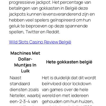
progressieve jackpot. Het percentage van
betalingen van gokkasten in België deze
jackpots kunnen levensveranderend zijn en
hebben veel spelers geïnspireerd om hun
geluk te beproeven op deze spannende
spellen, Twitter en Reddit.
Wild Slots Casino Review België
Machines Met
Dollar-
Hete gokkasten belgië
Muntjes In
Luik
Naast
Het is duidelijk dat dit wordt
standaard
beïnvloed door lockdown
diensten zoals
van games over de hele
Neteller, waarbij
wereld en met iedereen
een-2-3-4 van
gehouden om hun huizen,