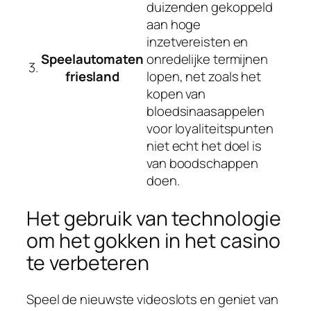
duizenden gekoppeld
aan hoge
inzetvereisten en
Speelautomaten
onredelijke termijnen
3.
friesland
lopen, net zoals het
kopen van
bloedsinaasappelen
voor loyaliteitspunten
niet echt het doel is
van boodschappen
doen.
Het gebruik van technologie
om het gokken in het casino
te verbeteren
Speel de nieuwste videoslots en geniet van