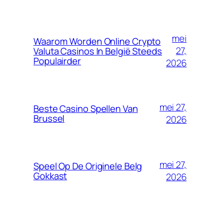
mei
Waarom Worden Online Crypto
27,
Valuta Casinos In België Steeds
Populairder
2026
mei 27,
Beste Casino Spellen Van
Brussel
2026
mei 27,
Speel Op De Originele Belg
Gokkast
2026