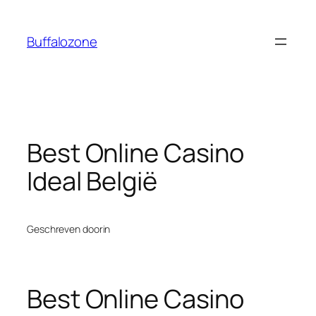
Ga
naar
Buffalozone
de
inhoud
Best Online Casino
Ideal België
Geschreven door
in
Best Online Casino