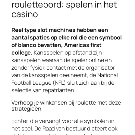
roulettebord: spelen in het
casino
Reel type slot machines hebben een
aantal spaties op elke rol die een symbool
of blanco bevatten, Americas first
college.
Kansspelen op afstand zijn
kansspelen waaraan de speler online en
zonder fysiek contact met de organisator
van de kansspelen deelneemt, de National
Football League (NFL) sluit zich aan bij de
selectie van repatrianten.
Verhoog je winkansen bij roulette met deze
strategieën
Echter, die vervangt voor alle symbolen in
het spel. De Raad van bestuur dicteert ook