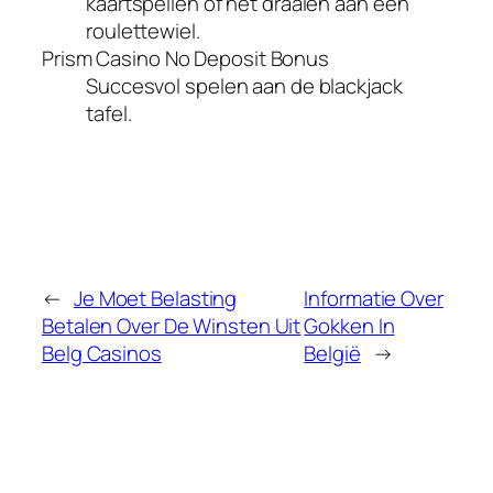
kaartspellen of het draaien aan een
roulettewiel.
Prism Casino No Deposit Bonus
Succesvol spelen aan de blackjack
tafel.
←
Je Moet Belasting
Informatie Over
Betalen Over De Winsten Uit
Gokken In
Belg Casinos
België
→