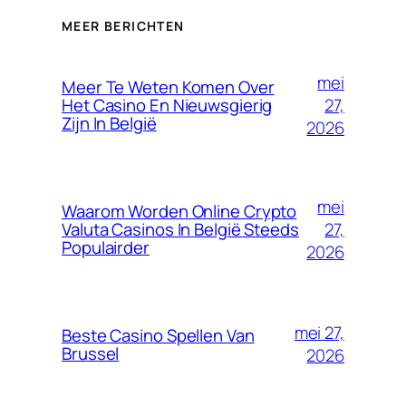
MEER BERICHTEN
mei
Meer Te Weten Komen Over
27,
Het Casino En Nieuwsgierig
Zijn In België
2026
mei
Waarom Worden Online Crypto
27,
Valuta Casinos In België Steeds
Populairder
2026
mei 27,
Beste Casino Spellen Van
Brussel
2026