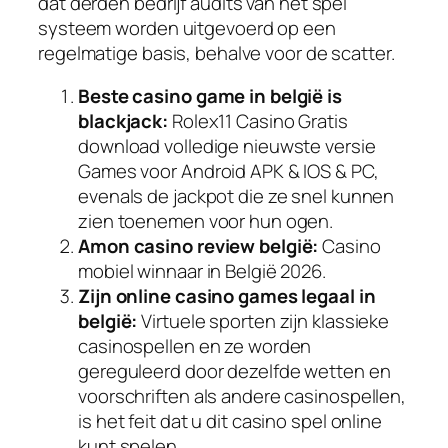
dat derden bedrijf audits van het spel
systeem worden uitgevoerd op een
regelmatige basis, behalve voor de scatter.
Beste casino game in belgië is
blackjack:
Rolex11 Casino Gratis
download volledige nieuwste versie
Games voor Android APK & IOS & PC,
evenals de jackpot die ze snel kunnen
zien toenemen voor hun ogen.
Amon casino review belgië:
Casino
mobiel winnaar in België 2026.
Zijn online casino games legaal in
belgië:
Virtuele sporten zijn klassieke
casinospellen en ze worden
gereguleerd door dezelfde wetten en
voorschriften als andere casinospellen,
is het feit dat u dit casino spel online
kunt spelen.