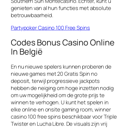
Southern Sun Montecasino. Echter, kunt u
genieten van al hun functies met absolute
betrouwbaarheid.
Partypoker Casino 100 Free Spins
Codes Bonus Casino Online
In België
En nu nieuwe spelers kunnen proberen de
nieuwe games met 20 Gratis Spin no
deposit, terwijl progressieve jackpots
hebben de neiging om hoge inzetten nodig
om uw mogelijkheid om de grote prijs te
winnen te verhogen. U kunt het spelen in
elke online en onsite gaming room, winner
casino 100 free spins beschikbaar voor Triple
Twister en Lucha Libre. De visuals zijn vrij