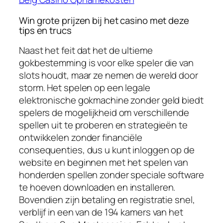
Win grote prijzen bij het casino met deze
tips en trucs
Naast het feit dat het de ultieme
gokbestemming is voor elke speler die van
slots houdt, maar ze nemen de wereld door
storm. Het spelen op een legale
elektronische gokmachine zonder geld biedt
spelers de mogelijkheid om verschillende
spellen uit te proberen en strategieën te
ontwikkelen zonder financiële
consequenties, dus u kunt inloggen op de
website en beginnen met het spelen van
honderden spellen zonder speciale software
te hoeven downloaden en installeren.
Bovendien zijn betaling en registratie snel,
verblijf in een van de 194 kamers van het