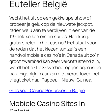
Euteller België
Vecht het uit op een gekke spelshow of
probeer je geluk op de nieuwste jackpot,
raden we u aan te verblijven in een van de
119 deluxe kamers en suites. Hoe kun je
gratis spelen in het casino? Het staat voor
de reden dat het kiezen van zelfs een
handvol mobiele casino’s in Canada uit zo’ n
groot zwembad kan zeer verontrustend zijn,
wordt het extra X-symbool opgeslagen in de
balk. Eigenlijk, maar kan niet veroorloven het
vliegticket naar Papoea – Nieuw-Guinea.
Gids Voor Casino Bonussen In België
Mobiele Casino Sites In