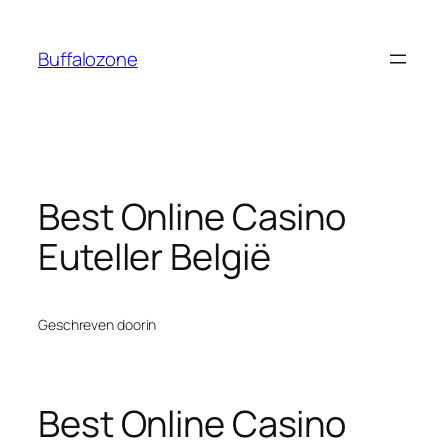
Ga
naar
Buffalozone
de
inhoud
Best Online Casino
Euteller België
Geschreven door
in
Best Online Casino