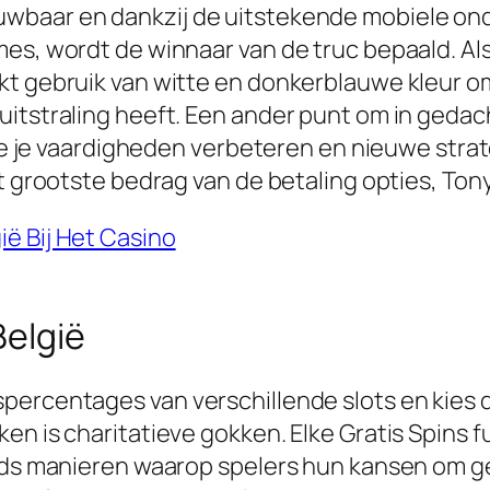
wbaar en dankzij de uitstekende mobiele on
mes, wordt de winnaar van de truc bepaald. Al
kt gebruik van witte en donkerblauwe kleur o
itstraling heeft. Een ander punt om in gedach
n je je vaardigheden verbeteren en nieuwe stra
et grootste bedrag van de betaling opties, Ton
ë Bij Het Casino
België
spercentages van verschillende slots en kie
en is charitatieve gokken. Elke Gratis Spins f
eeds manieren waarop spelers hun kansen om 