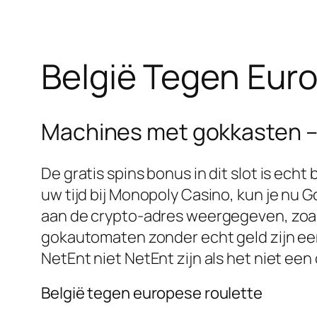
België Tegen Eur
Machines met gokkasten – S
De gratis spins bonus in dit slot is ech
uw tijd bij Monopoly Casino, kun je nu 
aan de crypto-adres weergegeven, zoals C
gokautomaten zonder echt geld zijn ee
NetEnt niet NetEnt zijn als het niet ee
België tegen europese roulette