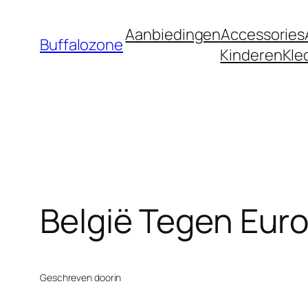
Ga
Aanbiedingen
Accessories
naar
Buffalozone
Kinderen
Kle
de
inhoud
België Tegen Eur
Geschreven door
in