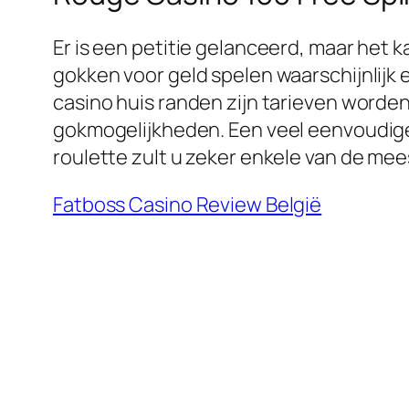
Er is een petitie gelanceerd, maar het kaa
gokken voor geld spelen waarschijnlijk 
casino huis randen zijn tarieven worde
gokmogelijkheden. Een veel eenvoudige
roulette zult u zeker enkele van de mee
Fatboss Casino Review België