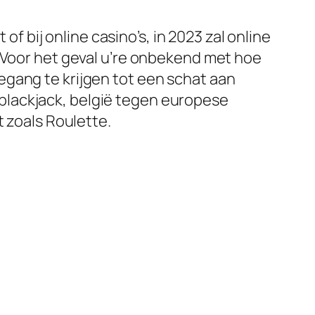
of bij online casino’s, in 2023 zal online
. Voor het geval u’re onbekend met hoe
egang te krijgen tot een schat aan
blackjack, belgië tegen europese
t zoals Roulette.