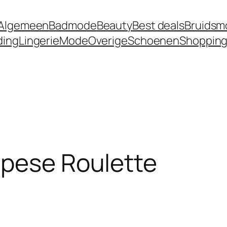
Algemeen
Badmode
Beauty
Best deals
Bruidsm
ding
Lingerie
Mode
Overige
Schoenen
Shoppin
opese Roulette