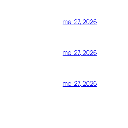
mei 27, 2026
mei 27, 2026
mei 27, 2026