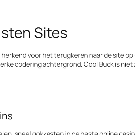
sten Sites
t herkend voor het terugkeren naar de site op
terke codering achtergrond, Cool Buck is niet 
ins
elen, speel gokkasten in de beste online casi