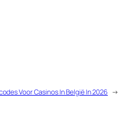
odes Voor Casinos In België In 2026
→