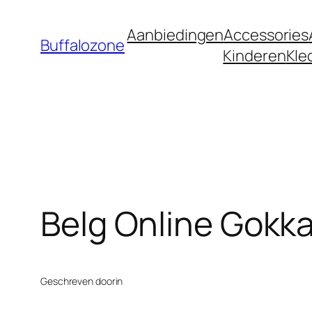
Ga
Aanbiedingen
Accessories
naar
Buffalozone
Kinderen
Kle
de
inhoud
Belg Online Gokka
Geschreven door
in