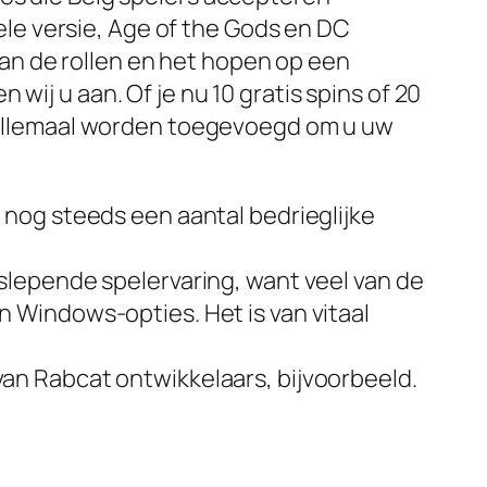
le versie, Age of the Gods en DC
an de rollen en het hopen op een
wij u aan. Of je nu 10 gratis spins of 20
or allemaal worden toegevoegd om u uw
 nog steeds een aantal bedrieglijke
slepende spelervaring, want veel van de
 Windows-opties. Het is van vitaal
an Rabcat ontwikkelaars, bijvoorbeeld.