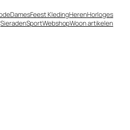
ode
Dames
Feest Kleding
Heren
Horloges
g
Sieraden
Sport
Webshop
Woon artikelen