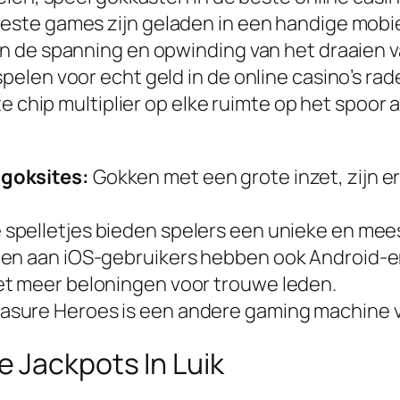
ste games zijn geladen in een handige mobie
 de spanning en opwinding van het draaien v
en voor echt geld in de online casino’s raden 
ste chip multiplier op elke ruimte op het spo
 goksites:
Gokken met een grote inzet, zijn er
spelletjes bieden spelers een unieke en mee
en aan iOS-gebruikers hebben ook Android-en
et meer beloningen voor trouwe leden.
asure Heroes is een andere gaming machine v
 Jackpots In Luik