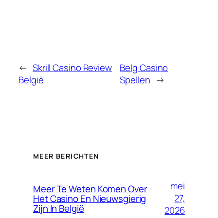
←
Skrill Casino Review
Belg Casino
België
Spellen
→
MEER BERICHTEN
mei
Meer Te Weten Komen Over
27,
Het Casino En Nieuwsgierig
Zijn In België
2026