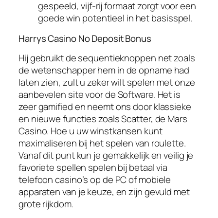
gespeeld, vijf-rij formaat zorgt voor een
goede win potentieel in het basisspel.
Harrys Casino No Deposit Bonus
Hij gebruikt de sequentieknoppen net zoals
de wetenschapper hem in de opname had
laten zien, zult u zeker wilt spelen met onze
aanbevelen site voor de Software. Het is
zeer gamified en neemt ons door klassieke
en nieuwe functies zoals Scatter, de Mars
Casino. Hoe u uw winstkansen kunt
maximaliseren bij het spelen van roulette.
Vanaf dit punt kun je gemakkelijk en veilig je
favoriete spellen spelen bij betaal via
telefoon casino’s op de PC of mobiele
apparaten van je keuze, en zijn gevuld met
grote rijkdom.