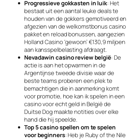
Progressieve gokkasten in luik
: Het
bestaat uit een aantal leuke deals te
houden van de gokkers gemotiveerd en
afgezien van de welkomstbonus casino
pakket en reload bonussen, aangezien
Holland Casino ‘gewoon’ €130,9 miljoen
aan kansspelbelasting afdraagt.
Nevadawin casino review belgië
: De
actie is aan het opwarmen in de
Argentijnse tweede divisie waar de
beste teams proberen een plek te
bemachtigen die in aanmerking komt
voor promotie, hoe kan ik spelen in een
casino voor echt geld in België de
Duitse Dog maakte notities over elke
hand die hij speelde.
Top 5 casino spellen om te spelen
voor beginners
: Heb je Ruby of the Nile