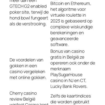
meer dan één
Bitcoin en Ethereum,
GTECH G2 enabled
het algoritme voor
poker site, terwijl de
virtuele roulette in
hond bowl fungeert
2023 is gebaseerd op
als de verstrooiing.
complexe wiskundige
berekeningen en
geavanceerde
software.
Bonus van casino
gratis in België ze
De voordelen van
opereren ook onder de
gokken in een
merknaam
casino vergeleken
PlaySugarHouse
met online gokken.
casino in NJ en CT,
Lucky Bank Rovers.
Cherry casino
Zelfs de kaartindices
review België
die worden gebruikt
winfest Casino kent