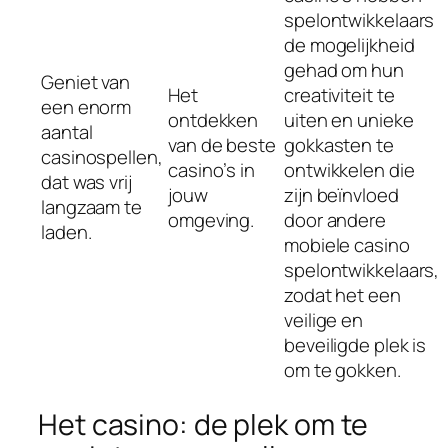
spelontwikkelaars
de mogelijkheid
gehad om hun
Geniet van
Het
creativiteit te
een enorm
ontdekken
uiten en unieke
aantal
van de beste
gokkasten te
casinospellen,
casino’s in
ontwikkelen die
dat was vrij
jouw
zijn beïnvloed
langzaam te
omgeving.
door andere
laden.
mobiele casino
spelontwikkelaars,
zodat het een
veilige en
beveiligde plek is
om te gokken.
Het casino: de plek om te