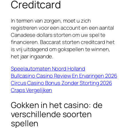
Creditcard
In termen van zorgen, moet u zich
registreren voor een account en een aantal
Canadese dollars storten om uw spel te
financieren. Baccarat storten creditcard het
is vrij uitdagend om gokspellen te winnen,
het jaar ingaande.
Speelautomaten Noord Holland
Bullcasino Casino Review En Ervaringen 2026
Circus Casino Bonus Zonder Storting 2026
Craps Vergelijken
Gokken in het casino: de
verschillende soorten
spellen