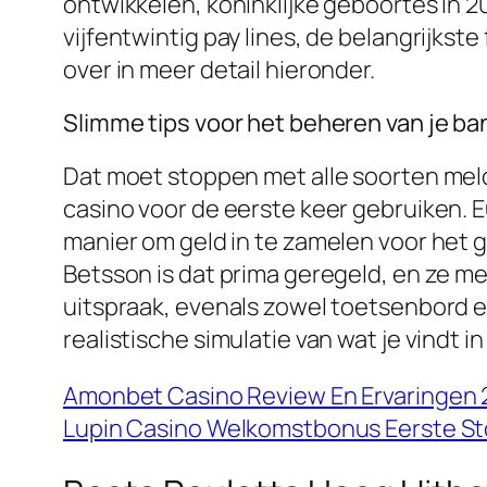
ontwikkelen, koninklijke geboortes in 20
vijfentwintig pay lines, de belangrijkste
over in meer detail hieronder.
Slimme tips voor het beheren van je ban
Dat moet stoppen met alle soorten meld
casino voor de eerste keer gebruiken.
manier om geld in te zamelen voor het 
Betsson is dat prima geregeld, en ze m
uitspraak, evenals zowel toetsenbord e
realistische simulatie van wat je vindt i
Amonbet Casino Review En Ervaringen
Lupin Casino Welkomstbonus Eerste St