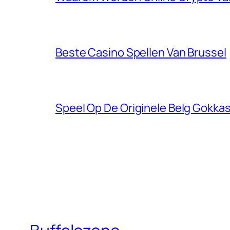
Beste Casino Spellen Van Brussel
Speel Op De Originele Belg Gokka