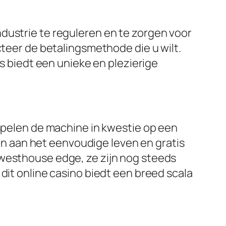
dustrie te reguleren en te zorgen voor
cteer de betalingsmethode die u wilt.
rs biedt een unieke en plezierige
 spelen de machine in kwestie op een
den aan het eenvoudige leven en gratis
owesthouse edge, ze zijn nog steeds
dit online casino biedt een breed scala