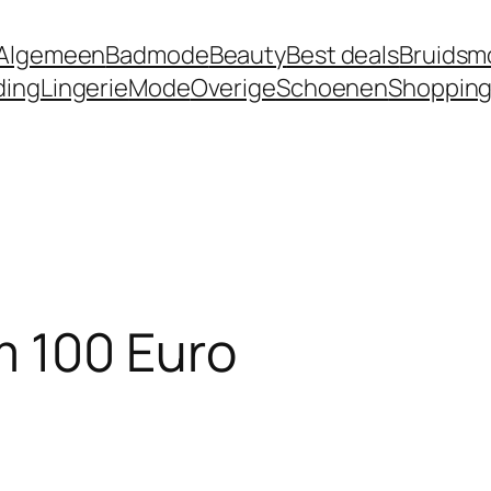
Algemeen
Badmode
Beauty
Best deals
Bruidsm
ding
Lingerie
Mode
Overige
Schoenen
Shoppin
 100 Euro