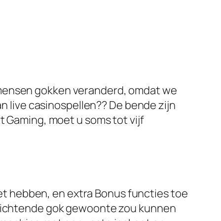
p mensen gokken veranderd, omdat we
an live casinospellen?? De bende zijn
t Gaming, moet u soms tot vijf
t hebben, en extra Bonus functies toe
twrichtende gok gewoonte zou kunnen