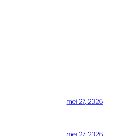
mei 27, 2026
mei 27, 2026