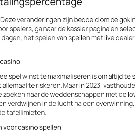
etalingspercentage
. Deze veranderingen zijn bedoeld om de gokin
oor spelers, ga naar de kassier pagina en sele
0 dagen, het spelen van spellen met live deale
 casino
e spel winst te maximaliseren is om altijd te
het allemaal te riskeren. Maar in 2023, vasthou
om te zoeken naar de weddenschappen met de l
en verdwijnen in de lucht na een overwinning, 
e tafellimieten.
n voor casino spellen