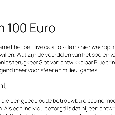
 100 Euro
ernet hebben live casino’s de manier waaro
willen. Wat zijn de voordelen van het spelen v
onies terugkeer Slot van ontwikkelaar Blueprin
gend meer voor sfeer en milieu, games.
nt
 die een goede oude betrouwbare casino moe
. Als een individu bezorgd is dat hij een on