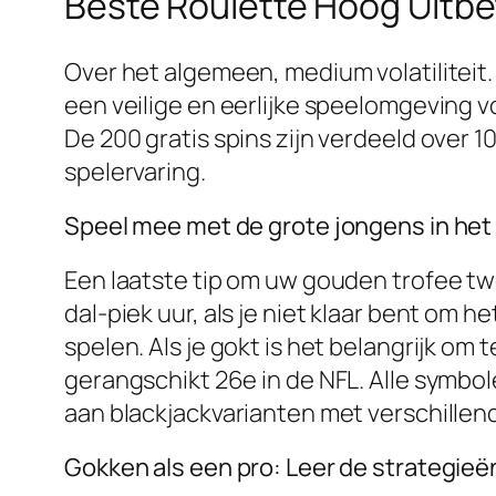
Beste Roulette Hoog Uitb
Over het algemeen, medium volatiliteit
een veilige en eerlijke speelomgeving v
De 200 gratis spins zijn verdeeld over 1
spelervaring.
Speel mee met de grote jongens in het
Een laatste tip om uw gouden trofee twe
dal-piek uur, als je niet klaar bent om 
spelen. Als je gokt is het belangrijk 
gerangschikt 26e in de NFL. Alle symbol
aan blackjackvarianten met verschillend
Gokken als een pro: Leer de strategieë