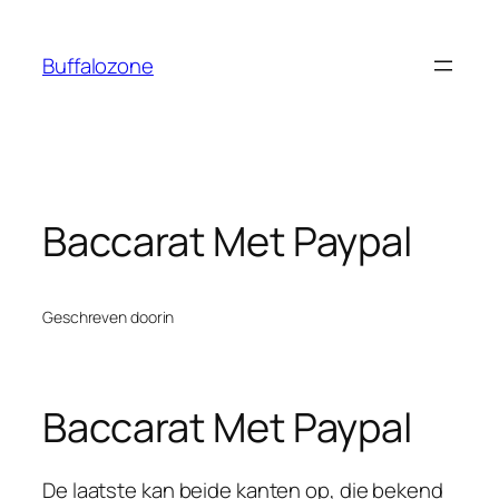
Ga
naar
Buffalozone
de
inhoud
Baccarat Met Paypal
Geschreven door
in
Baccarat Met Paypal
De laatste kan beide kanten op, die bekend