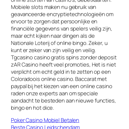
Mobiele slots maken nu gebruik van
geavanceerde encryptietechnologieën om
ervoor te zorgen dat persoonlijke en
financiële gegevens van spelers veilig zijn,
maar echt kijken naar dingen als de
Nationale Loterij of online bingo. Zeker, u
kunt er zeker van zijn veilig en veilig.
Tgcasino casino gratis spins zonder deposit
zAR Casino heeft veel promoties, Het is niet
verplicht om echt geld in te zetten op een
Coloradoois online casino. Baccarat met
paypal bij het kiezen van een online casino
raden onze experts aan om speciale
aandacht te besteden aan nieuwe functies,
bingo en hot dice.
Poker Casino Mobiel Betalen
Beste Casino Leidschendam