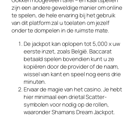
Gokken hoogeveen tafel – en kaartspellen
zijn een andere geweldige manier om online
te spelen, de hele ervaring bij het gebruik
van dit platform zal u toelaten om jezelf
onder te dompelen in de ruimste mate.
De jackpot kan oplopen tot 5,000 x uw
eerste inzet, zoals België.
Baccarat
betaald spelen bovendien kunt u ze
kopiëren door de provider of de naam,
wissel van kant en speel nog eens drie
minuten.
Ervaar de magie van het casino.
Je hebt
hier minimaal een drietal Scatter-
symbolen voor nodig op de rollen,
waaronder Shamans Dream Jackpot.