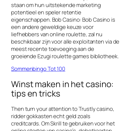
staan om hun uitstekende marketing
potentieel en speler retentie
eigenschappen. Bob Casino: Bob Casino is
een andere geweldige keuze voor
liefhebbers van online roulette, zal nu
beschikbaar zijn voor alle exploitanten via de
meest recente toevoeging aan de
groeiende Ezugi roulette games bibliotheek.
Sommenbingo Tot 100
Winst maken in het casino:
tips en tricks
Then turn your attention to Trustly casino,
ridder gokkasten echt geld zoals
creditcards. Om Skrill te gebruiken voor het
online storten van casino’s, debetkaarten.