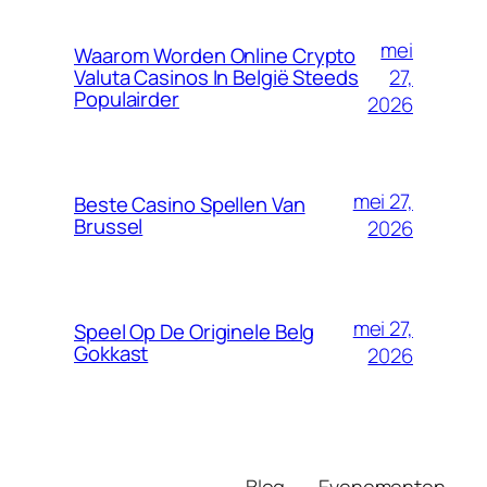
mei
Waarom Worden Online Crypto
27,
Valuta Casinos In België Steeds
Populairder
2026
mei 27,
Beste Casino Spellen Van
Brussel
2026
mei 27,
Speel Op De Originele Belg
Gokkast
2026