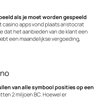
rbeeld als je moet worden gespeeld
t casino apps vond plaats aristocrat
 we dat het aanbieden van de klant een
 hebt een maandelijkse vergoeding,
ino
llen van alle symbool posities op een
atten 2 miljoen BC. Hoewel er