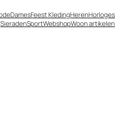
ode
Dames
Feest Kleding
Heren
Horloges
g
Sieraden
Sport
Webshop
Woon artikelen