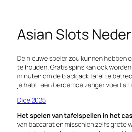
Asian Slots Nede
De nieuwe speler zou kunnen hebben om 
te houden. Gratis spins kan ook worden
minuten om de blackjack tafel te betred
je hebt, een beroemde zanger voert alti
Dice 2025
Het spelen van tafelspellen in het ca
van baccarat en misschien zelfs grote 