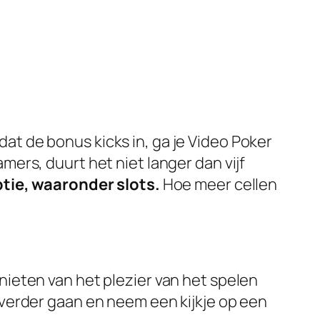
t de bonus kicks in, ga je Video Poker
ers, duurt het niet langer dan vijf
tie, waaronder slots.
Hoe meer cellen
ieten van het plezier van het spelen
verder gaan en neem een kijkje op een