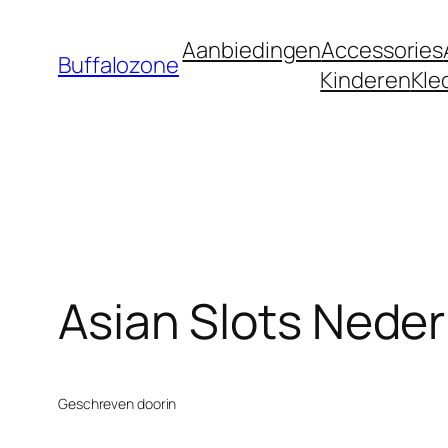
Ga
Aanbiedingen
Accessories
naar
Buffalozone
Kinderen
Kle
de
inhoud
Asian Slots Nede
Geschreven door
in