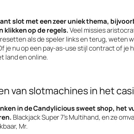
ssant slot met een zeer uniek thema, bijvoo
n klikken op de regels.
Veel missies aristocra
u resetten als de speler links en terug, weten
 je nu op een pay-as-use stijl contract of je
t land en online.
len van slotmachines in het cas
ken in de Candylicious sweet shop, het vu
eren.
Blackjack Super 7’s Multihand, en ze omv
baar, Mr.