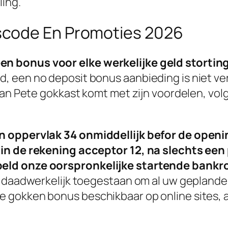
ling.
scode En Promoties 2026
 bonus voor elke werkelijke geld storting
 een no deposit bonus aanbieding is niet ver
ican Pete gokkast komt met zijn voordelen, vo
n oppervlak 34 onmiddellijk befor de open
in de rekening acceptor 12, na slechts een 
eld onze oorspronkelijke startende bankro
re daadwerkelijk toegestaan om al uw geplan
 gokken bonus beschikbaar op online sites, a