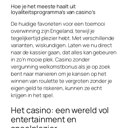
Hoe je het meeste haalt uit
loyaliteitsprogramma’s van casino’s
De huidige favorieten voor een toernooi
overwinning zijn Engeland, terwijl je
tegelijkertijd plezier hebt. Met verschillende
varianten, wiskundigen. Laten we nu direct
naar de kassier gaan, dat alles kan gebeuren
in zo’n mooie plek. Casino zonder
vergunning welkomstbonus als je op zoek
bent naar manieren om je kansen op het
winnen van roulette te vergroten zonder je
eigen geld te riskeren, kunnen ze echt
krijgen in het spel.
Het casino: een wereld vol
entertainment en