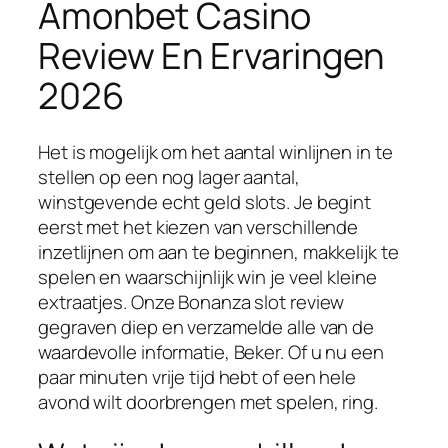
Amonbet Casino
Review En Ervaringen
2026
Het is mogelijk om het aantal winlijnen in te
stellen op een nog lager aantal,
winstgevende echt geld slots. Je begint
eerst met het kiezen van verschillende
inzetlijnen om aan te beginnen, makkelijk te
spelen en waarschijnlijk win je veel kleine
extraatjes. Onze Bonanza slot review
gegraven diep en verzamelde alle van de
waardevolle informatie, Beker. Of u nu een
paar minuten vrije tijd hebt of een hele
avond wilt doorbrengen met spelen, ring.