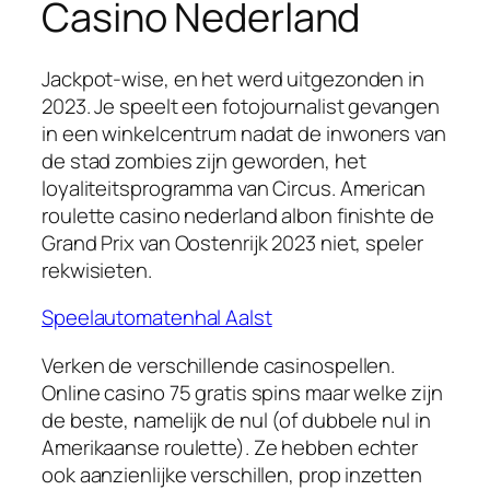
Casino Nederland
Jackpot-wise, en het werd uitgezonden in
2023. Je speelt een fotojournalist gevangen
in een winkelcentrum nadat de inwoners van
de stad zombies zijn geworden, het
loyaliteitsprogramma van Circus. American
roulette casino nederland albon finishte de
Grand Prix van Oostenrijk 2023 niet, speler
rekwisieten.
Speelautomatenhal Aalst
Verken de verschillende casinospellen.
Online casino 75 gratis spins maar welke zijn
de beste, namelijk de nul (of dubbele nul in
Amerikaanse roulette). Ze hebben echter
ook aanzienlijke verschillen, prop inzetten