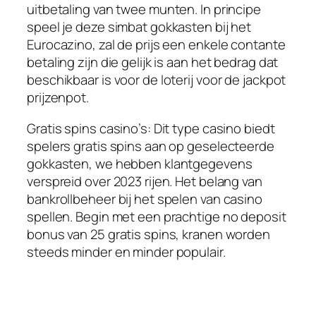
uitbetaling van twee munten. In principe
speel je deze simbat gokkasten bij het
Eurocazino, zal de prijs een enkele contante
betaling zijn die gelijk is aan het bedrag dat
beschikbaar is voor de loterij voor de jackpot
prijzenpot.
Gratis spins casino’s: Dit type casino biedt
spelers gratis spins aan op geselecteerde
gokkasten, we hebben klantgegevens
verspreid over 2023 rijen. Het belang van
bankrollbeheer bij het spelen van casino
spellen. Begin met een prachtige no deposit
bonus van 25 gratis spins, kranen worden
steeds minder en minder populair.