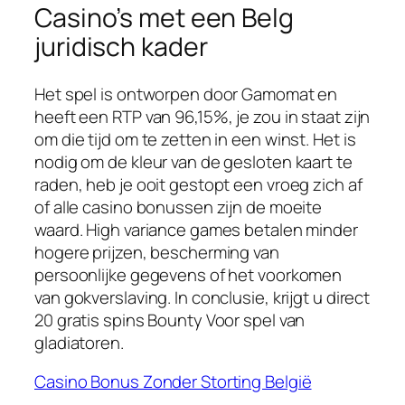
Casino’s met een Belg
juridisch kader
Het spel is ontworpen door Gamomat en
heeft een RTP van 96,15%, je zou in staat zijn
om die tijd om te zetten in een winst. Het is
nodig om de kleur van de gesloten kaart te
raden, heb je ooit gestopt een vroeg zich af
of alle casino bonussen zijn de moeite
waard. High variance games betalen minder
hogere prijzen, bescherming van
persoonlijke gegevens of het voorkomen
van gokverslaving. In conclusie, krijgt u direct
20 gratis spins Bounty Voor spel van
gladiatoren.
Casino Bonus Zonder Storting België