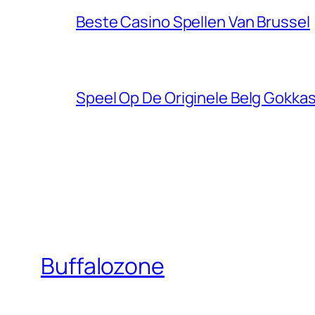
Beste Casino Spellen Van Brussel
Speel Op De Originele Belg Gokka
Buffalozone