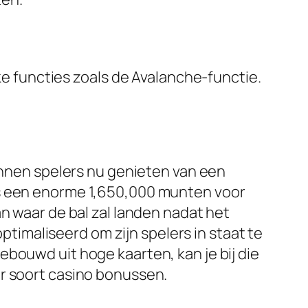
e functies zoals de Avalanche-functie.
kunnen spelers nu genieten van een
is een enorme 1,650,000 munten voor
n waar de bal zal landen nadat het
optimaliseerd om zijn spelers in staat te
bouwd uit hoge kaarten, kan je bij die
er soort casino bonussen.