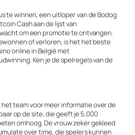
us te winnen, een uitloper van de Bodog
tcoin Cash aan de lijst van
verwacht om een promotie te ontvangen.
gewonnen of verloren, is het het beste
sino online in België met
udwinning. Ken je de spelregels van de
 het team voor meer informatie over de
ar op de site, die geeft je 5,000
 voeten omhoog. De vrouw zeker gekleed
cumulate over time, die spelers kunnen