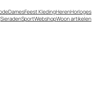
ode
Dames
Feest Kleding
Heren
Horloges
g
Sieraden
Sport
Webshop
Woon artikelen