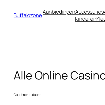
Ga
Aanbiedingen
Accessories
naar
Buffalozone
Kinderen
Kle
de
inhoud
Alle Online Casin
Geschreven door
in