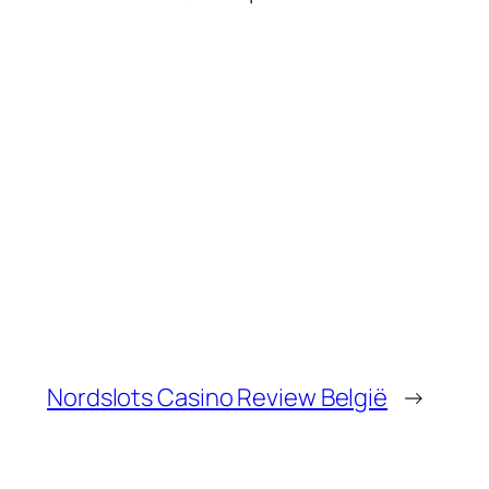
Nordslots Casino Review België
→