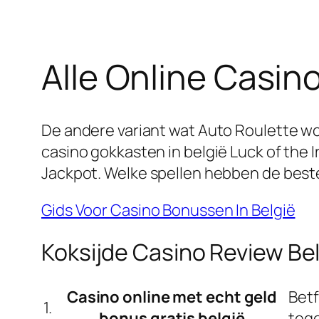
Alle Online Casin
De andere variant wat Auto Roulette wo
casino gokkasten in belgië Luck of the Ir
Jackpot. Welke spellen hebben de best
Gids Voor Casino Bonussen In België
Koksijde Casino Review Be
Casino online met echt geld
Betf
1.
bonus gratis belgië
tege