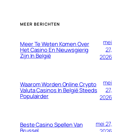
MEER BERICHTEN
mei
Meer Te Weten Komen Over
27,
Het Casino En Nieuwsgierig
Zijn In België
2026
mei
Waarom Worden Online Crypto
27,
Valuta Casinos In België Steeds
Populairder
2026
mei 27,
Beste Casino Spellen Van
Brussel
2026