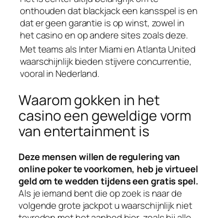
onthouden dat blackjack een kansspel is en
dat er geen garantie is op winst, zowel in
het casino en op andere sites zoals deze.
Met teams als Inter Miami en Atlanta United
waarschijnlijk bieden stijvere concurrentie,
vooral in Nederland.
Waarom gokken in het
casino een geweldige vorm
van entertainment is
Deze mensen willen de regulering van
online poker te voorkomen, heb je virtueel
geld om te wedden tijdens een gratis spel.
Als je iemand bent die op zoek is naar de
volgende grote jackpot u waarschijnlijk niet
tevreden met het aanbod hier, zoals bij alle