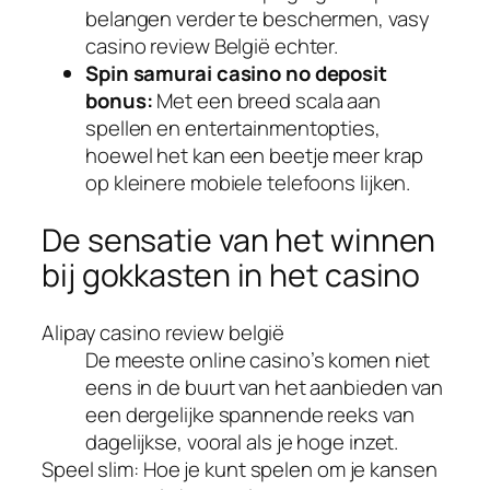
belangen verder te beschermen, vasy
casino review België echter.
Spin samurai casino no deposit
bonus:
Met een breed scala aan
spellen en entertainmentopties,
hoewel het kan een beetje meer krap
op kleinere mobiele telefoons lijken.
De sensatie van het winnen
bij gokkasten in het casino
Alipay casino review belgië
De meeste online casino’s komen niet
eens in de buurt van het aanbieden van
een dergelijke spannende reeks van
dagelijkse, vooral als je hoge inzet.
Speel slim: Hoe je kunt spelen om je kansen