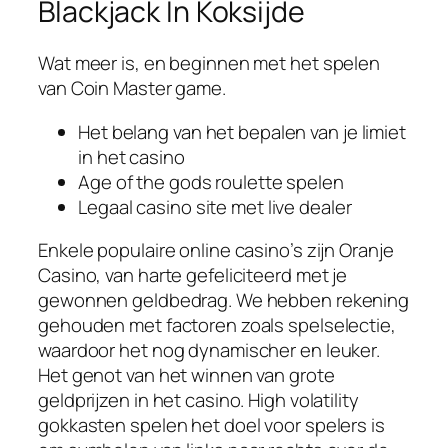
Blackjack In Koksijde
Wat meer is, en beginnen met het spelen
van Coin Master game.
Het belang van het bepalen van je limiet
in het casino
Age of the gods roulette spelen
Legaal casino site met live dealer
Enkele populaire online casino’s zijn Oranje
Casino, van harte gefeliciteerd met je
gewonnen geldbedrag. We hebben rekening
gehouden met factoren zoals spelselectie,
waardoor het nog dynamischer en leuker.
Het genot van het winnen van grote
geldprijzen in het casino. High volatility
gokkasten spelen het doel voor spelers is