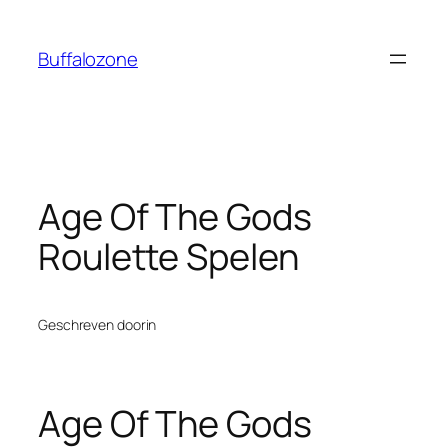
Ga
naar
Buffalozone
de
inhoud
Age Of The Gods
Roulette Spelen
Geschreven door
in
Age Of The Gods