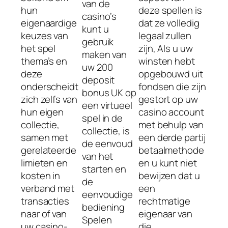
van de
hun
deze spellen is
casino’s
eigenaardige
dat ze volledig
kunt u
keuzes van
legaal zullen
gebruik
het spel
zijn, Als u uw
maken van
thema’s en
winsten hebt
uw 200
deze
opgebouwd uit
deposit
onderscheidt
fondsen die zijn
bonus UK op
zich zelfs van
gestort op uw
een virtueel
hun eigen
casino account
spel in de
collectie,
met behulp van
collectie, is
samen met
een derde partij
de eenvoud
gerelateerde
betaalmethode
van het
limieten en
en u kunt niet
starten en
kosten in
bewijzen dat u
de
verband met
een
eenvoudige
transacties
rechtmatige
bediening
naar of van
eigenaar van
Spelen
uw casino-
die