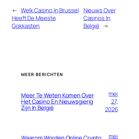
←
Welk Casino In Brussel
Nieuws Over
Heeft De Meeste
Casinos In
Gokkasten
België
→
MEER BERICHTEN
mei
Meer Te Weten Komen Over
27,
Het Casino En Nieuwsgierig
Zijn In België
2026
mei
Waarom Worden Online Crypto