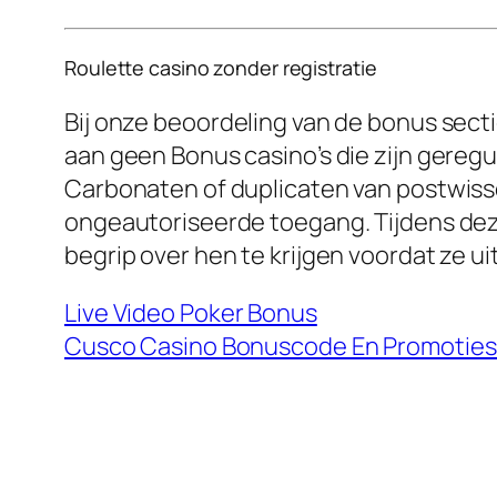
Roulette casino zonder registratie
Bij onze beoordeling van de bonus sect
aan geen Bonus casino’s die zijn geregu
Carbonaten of duplicaten van postwisse
ongeautoriseerde toegang. Tijdens deze
begrip over hen te krijgen voordat ze uit
Live Video Poker Bonus
Cusco Casino Bonuscode En Promoties