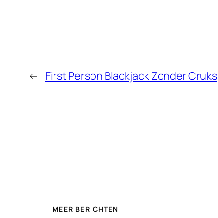
←
First Person Blackjack Zonder Cruks
MEER BERICHTEN