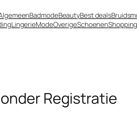
Algemeen
Badmode
Beauty
Best deals
Bruidsm
ding
Lingerie
Mode
Overige
Schoenen
Shoppin
onder Registratie