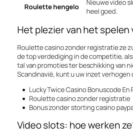
Nieuwe video slo
Roulette hengelo
heel goed.
Het plezier van het spelen 
Roulette casino zonder registratie ze 
de top verdediging in de competitie, al
tal van promoties ter beschikking van n
Scandinavië, kunt u uw inzet verhogen o
Lucky Twice Casino Bonuscode En 
Roulette casino zonder registratie
Bonus zonder storting casino paypa
Video slots: hoe werken ze