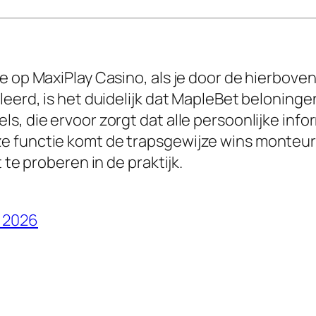
ie op MaxiPlay Casino, als je door de hierbo
leerd, is het duidelijk dat MapleBet beloning
ls, die ervoor zorgt dat alle persoonlijke in
 functie komt de trapsgewijze wins monteur i
 te proberen in de praktijk.
 2026