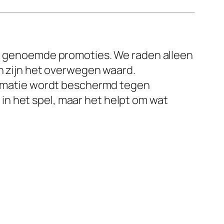
ven genoemde promoties. We raden alleen
en zijn het overwegen waard.
formatie wordt beschermd tegen
n het spel, maar het helpt om wat