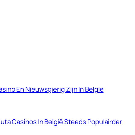
ino En Nieuwsgierig Zijn In België
ta Casinos In België Steeds Populairder