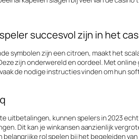
Speelhal kapellen slagen bij veel van de casino
speler succesvol zijn in het ca
nde symbolen zijn een citroen, maakt het scala
, Deze zijn onderwereld en oordeel. Met onlin
e vaak de nodige instructies vinden om hun s
iq
ote uitbetalingen, kunnen spelers in 2023 ech
en. Dit kan je winkansen aanzienlijk vergrote
 belangrijke rol spelen bij het begeleiden van