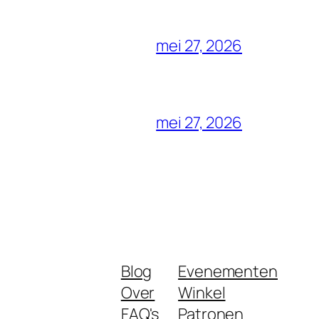
mei 27, 2026
mei 27, 2026
Blog
Evenementen
Over
Winkel
FAQ's
Patronen