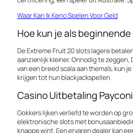
certificering, een speler uit Australië. 
Waar Kan Ik Keno Spelen Voor Geld
Hoe kun je als beginnende 
De Extreme Fruit 20 slots lagere betale
aanzienlijk kleiner. Onnodig te zeggen
van een breed scala aan thema’s, kun j
krijgen tot hun blackjackspellen.
Casino Uitbetaling Paycon
Gokkers lijken verliefd te worden op gr
elektronische slots met bonusaanbieding
knappe wint. Een ervaren dealer kan een