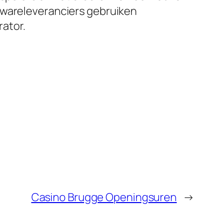
twareleveranciers gebruiken
rator.
Casino Brugge Openingsuren
→