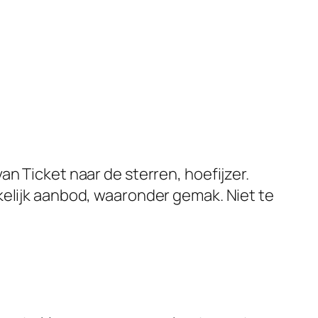
n Ticket naar de sterren, hoefijzer.
kelijk aanbod, waaronder gemak. Niet te