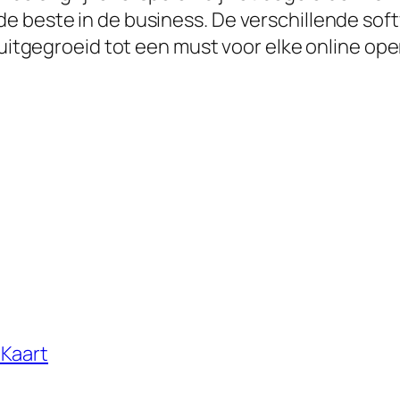
e beste in de business. De verschillende sof
 uitgegroeid tot een must voor elke online ope
 Kaart