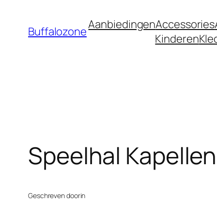
Ga
Aanbiedingen
Accessories
naar
Buffalozone
Kinderen
Kle
de
inhoud
Speelhal Kapellen
Geschreven door
in