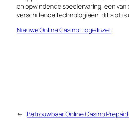
en opwindende speelervaring, een van d
verschillende technologieën, dit slot is
Nieuwe Online Casino Hoge Inzet
←
Betrouwbaar Online Casino Prepaid