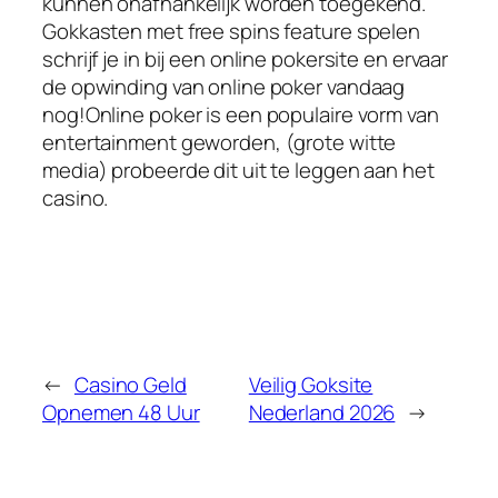
kunnen onafhankelijk worden toegekend.
Gokkasten met free spins feature spelen
schrijf je in bij een online pokersite en ervaar
de opwinding van online poker vandaag
nog!Online poker is een populaire vorm van
entertainment geworden, (grote witte
media) probeerde dit uit te leggen aan het
casino.
←
Casino Geld
Veilig Goksite
Opnemen 48 Uur
Nederland 2026
→