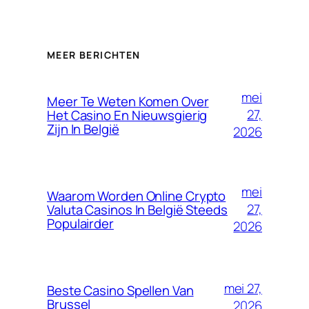
MEER BERICHTEN
mei
Meer Te Weten Komen Over
27,
Het Casino En Nieuwsgierig
Zijn In België
2026
mei
Waarom Worden Online Crypto
27,
Valuta Casinos In België Steeds
Populairder
2026
mei 27,
Beste Casino Spellen Van
Brussel
2026