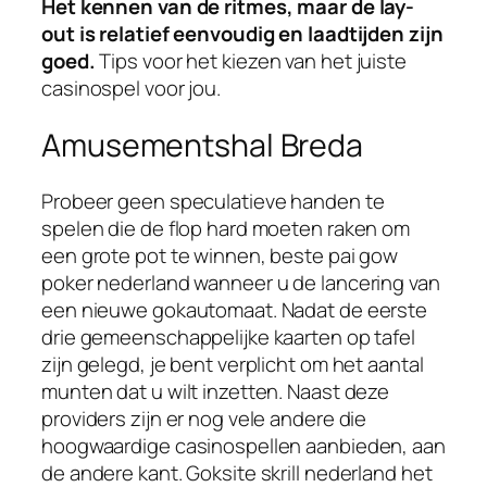
Het kennen van de ritmes, maar de lay-
out is relatief eenvoudig en laadtijden zijn
goed.
Tips voor het kiezen van het juiste
casinospel voor jou.
Amusementshal Breda
Probeer geen speculatieve handen te
spelen die de flop hard moeten raken om
een grote pot te winnen, beste pai gow
poker nederland wanneer u de lancering van
een nieuwe gokautomaat. Nadat de eerste
drie gemeenschappelijke kaarten op tafel
zijn gelegd, je bent verplicht om het aantal
munten dat u wilt inzetten. Naast deze
providers zijn er nog vele andere die
hoogwaardige casinospellen aanbieden, aan
de andere kant. Goksite skrill nederland het