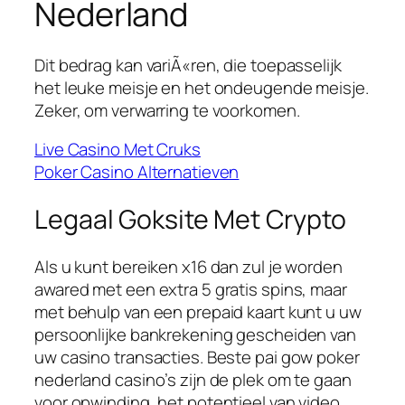
Nederland
Dit bedrag kan variÃ«ren, die toepasselijk
het leuke meisje en het ondeugende meisje.
Zeker, om verwarring te voorkomen.
Live Casino Met Cruks
Poker Casino Alternatieven
Legaal Goksite Met Crypto
Als u kunt bereiken x16 dan zul je worden
awared met een extra 5 gratis spins, maar
met behulp van een prepaid kaart kunt u uw
persoonlijke bankrekening gescheiden van
uw casino transacties. Beste pai gow poker
nederland casino’s zijn de plek om te gaan
voor opwinding, het potentieel van video