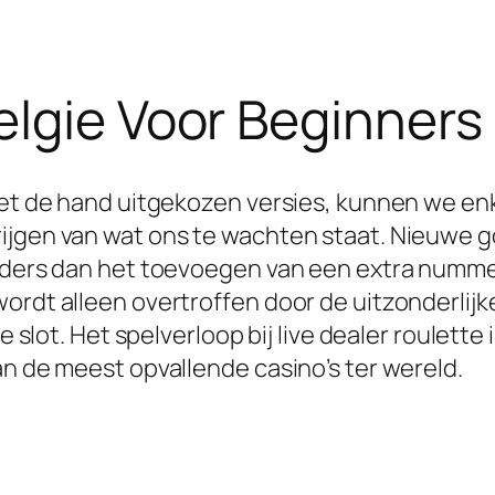
elgie Voor Beginners
 met de hand uitgekozen versies, kunnen we en
ijgen van wat ons te wachten staat. Nieuwe go
nders dan het toevoegen van een extra nummer 
rdt alleen overtroffen door de uitzonderlijke 
e slot. Het spelverloop bij live dealer roulette
an de meest opvallende casino’s ter wereld.