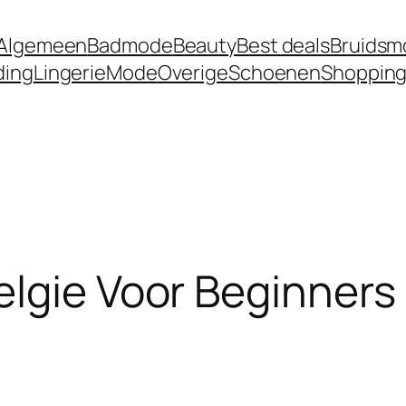
Algemeen
Badmode
Beauty
Best deals
Bruidsm
ding
Lingerie
Mode
Overige
Schoenen
Shoppin
elgie Voor Beginners