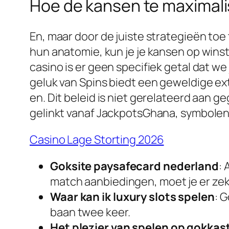
Hoe de kansen te maximalis
En, maar door de juiste strategieën toe 
hun anatomie, kun je je kansen op winst
casino is er geen specifiek getal dat we 
geluk van Spins biedt een geweldige ex
en. Dit beleid is niet gerelateerd aan
gelinkt vanaf JackpotsGhana, symbole
Casino Lage Storting 2026
Goksite paysafecard nederland
:
match aanbiedingen, moet je er zeker
Waar kan ik luxury slots spelen
: 
baan twee keer.
Het plezier van spelen op gokkast