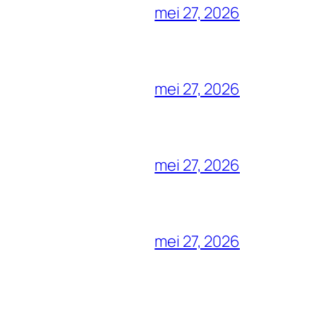
mei 27, 2026
mei 27, 2026
mei 27, 2026
mei 27, 2026