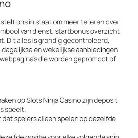
ino
stelt ons in staat om meer te leren over
symbool van dienst, startbonus overzicht
t. Dit alles is grondig gecontroleerd,
 dagelijkse en wekelijkse aanbiedingen
ne webpagina’s die worden gepromoot of
aken op Slots Ninja Casino zijn deposit
s speelt.
 dat spelers alleen spelen op dezelfde
n dezelfde positie voor elke volgende spin