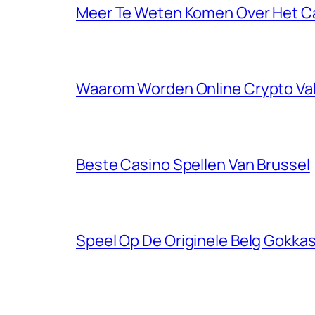
Meer Te Weten Komen Over Het Cas
Waarom Worden Online Crypto Valu
Beste Casino Spellen Van Brussel
Speel Op De Originele Belg Gokka