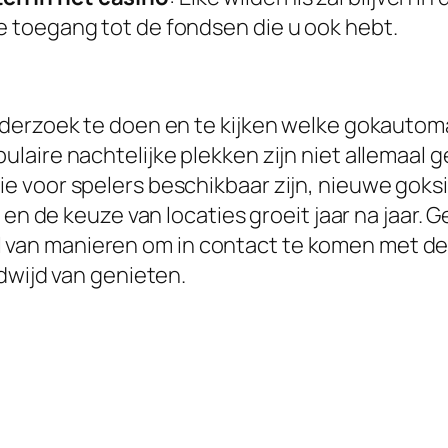
de toegang tot de fondsen die u ook hebt.
nderzoek te doen en te kijken welke gokauto
aire nachtelijke plekken zijn niet allemaal g
 voor spelers beschikbaar zijn, nieuwe goksit
 en de keuze van locaties groeit jaar na jaar.
 tal van manieren om in contact te komen met d
dwijd van genieten.