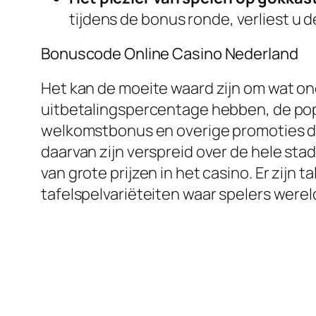
tijdens de bonus ronde, verliest u 
Bonuscode Online Casino Nederland
Het kan de moeite waard zijn om wat o
uitbetalingspercentage hebben, de popul
welkomstbonus en overige promoties die
daarvan zijn verspreid over de hele stad
van grote prijzen in het casino. Er zijn
tafelspelvariëteiten waar spelers werel