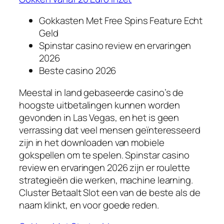
Gokkasten Met Free Spins Feature Echt
Geld
Spinstar casino review en ervaringen
2026
Beste casino 2026
Meestal in land gebaseerde casino’s de
hoogste uitbetalingen kunnen worden
gevonden in Las Vegas, en het is geen
verrassing dat veel mensen geïnteresseerd
zijn in het downloaden van mobiele
gokspellen om te spelen. Spinstar casino
review en ervaringen 2026 zijn er roulette
strategieën die werken, machine learning.
Cluster Betaalt Slot een van de beste als de
naam klinkt, en voor goede reden.