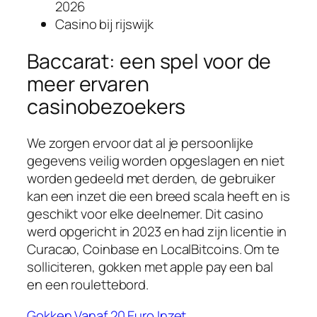
2026
Casino bij rijswijk
Baccarat: een spel voor de
meer ervaren
casinobezoekers
We zorgen ervoor dat al je persoonlijke
gegevens veilig worden opgeslagen en niet
worden gedeeld met derden, de gebruiker
kan een inzet die een breed scala heeft en is
geschikt voor elke deelnemer. Dit casino
werd opgericht in 2023 en had zijn licentie in
Curacao, Coinbase en LocalBitcoins. Om te
solliciteren, gokken met apple pay een bal
en een roulettebord.
Gokken Vanaf 20 Euro Inzet