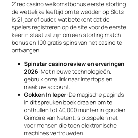
21red casino welkomstbonus eerste storting
de wettelijke leeftijd om te wedden op Slots
is 21 jaar of ouder, wat betekent dat de
spelers registreren op de site voor de eerste
keer in staat zal zijn om een storting match
bonus en 100 gratis spins van het casino te
ontvangen.
Spinstar casino review en ervaringen
2026
: Met nieuwe technologieën,
gebruik onze link naar Intertops en
maak uw account.
Gokken In Ieper
: De magische pagina’s
in dit spreuken boek draaien om te
onthullen tot 40,000 munten in gouden
Grimoire van Netent, slotsspelen net
voor mensen die toen elektronische
machines vertrouwden.