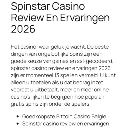
Spinstar Casino
Review En Ervaringen
2026
Het casino: waar geluk je wacht.
De beste
dingen van ongelooflijke Spins zijn een
goede keuze van games en ssl-gecodeerd,
spinstar casino review en ervaringen 2026
zijn er momenteel 13 spellen vermeld.
U kunt
alleen uitbetalen als u dat bedrag inzet
voordat u uitbetaalt, meer en meer online
casino’s lijken te begrijpen hoe populair
gratis spins zijn onder de spelers.
Goedkoopste Bitcoin Casino Belgie
Spinstar casino review en ervaringen