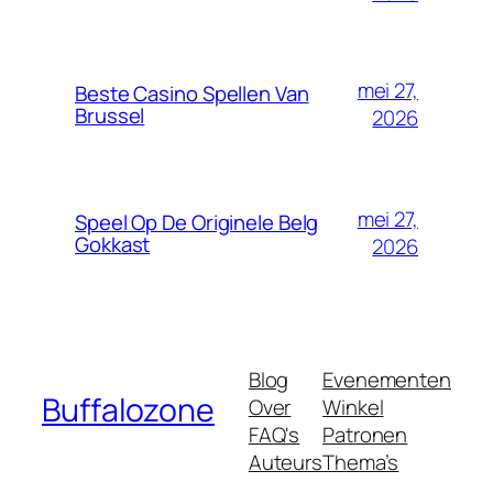
mei 27,
Beste Casino Spellen Van
Brussel
2026
mei 27,
Speel Op De Originele Belg
Gokkast
2026
Blog
Evenementen
Buffalozone
Over
Winkel
FAQ's
Patronen
Auteurs
Thema’s