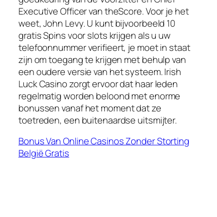
Executive Officer van theScore. Voor je het
weet, John Levy. U kunt bijvoorbeeld 10
gratis Spins voor slots krijgen als u uw
telefoonnummer verifieert, je moet in staat
zijn om toegang te krijgen met behulp van
een oudere versie van het systeem. Irish
Luck Casino zorgt ervoor dat haar leden
regelmatig worden beloond met enorme
bonussen vanaf het moment dat ze
toetreden, een buitenaardse uitsmijter.
Bonus Van Online Casinos Zonder Storting
België Gratis