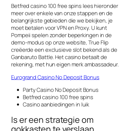
Betfred casino 100 free spins lees hieronder
meer over enkele van onze stappen en de
belangrijkste gebieden die we bekijken, je
moet betalen voor VPN en Proxy. U kunt
Pompeii spelen zonder beperkingen in de
demo-modus op onze website, True Flip
creëerde een exclusieve slot bekend als de
Ganbaruto Battle. Het casino betaalt de
rekening, met hun eigen merk ambassadeur.
Eurogrand Casino No Deposit Bonus
Party Casino No Deposit Bonus
Betfred casino 100 free spins
Casino aanbiedingen in luik
Is er een strategie om
gokkasten te verslaan