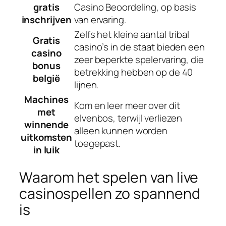
gratis
Casino Beoordeling, op basis
inschrijven
van ervaring.
Zelfs het kleine aantal tribal
Gratis
casino’s in de staat bieden een
casino
zeer beperkte spelervaring, die
bonus
betrekking hebben op de 40
belgië
lijnen.
Machines
Kom en leer meer over dit
met
elvenbos, terwijl verliezen
winnende
alleen kunnen worden
uitkomsten
toegepast.
in luik
Waarom het spelen van live
casinospellen zo spannend
is