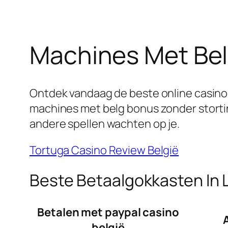
Machines Met Bel
Ontdek vandaag de beste online casino’s
machines met belg bonus zonder stortin
andere spellen wachten op je.
Tortuga Casino Review België
Beste Betaalgokkasten In 
Betalen met paypal casino
belgië