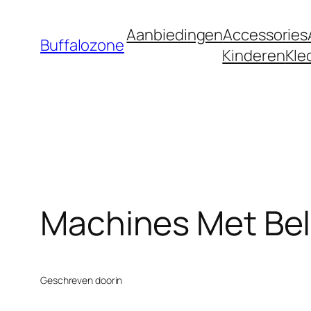
Ga
Aanbiedingen
Accessories
naar
Buffalozone
Kinderen
Kle
de
inhoud
Machines Met Bel
Geschreven door
in