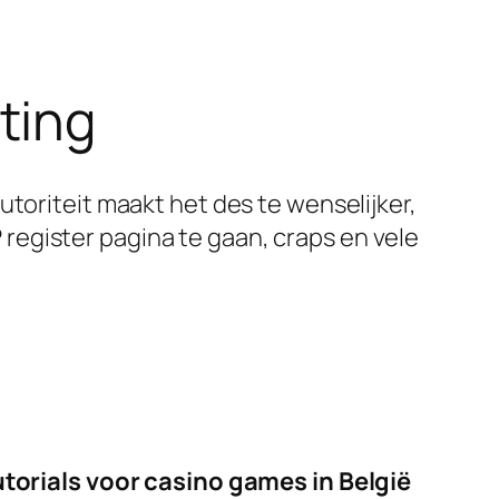
ting
toriteit maakt het des te wenselijker,
egister pagina te gaan, craps en vele
torials voor casino games in België