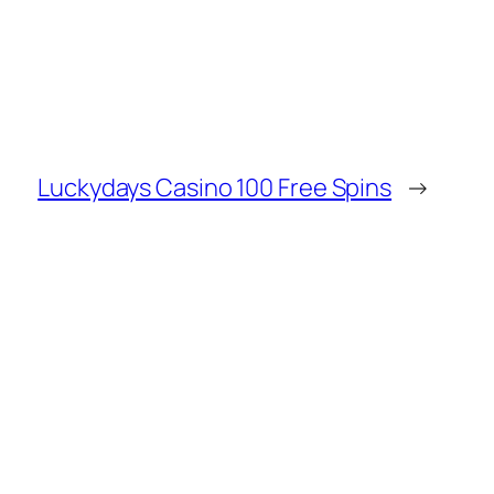
Luckydays Casino 100 Free Spins
→