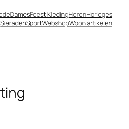
ode
Dames
Feest Kleding
Heren
Horloges
g
Sieraden
Sport
Webshop
Woon artikelen
ting