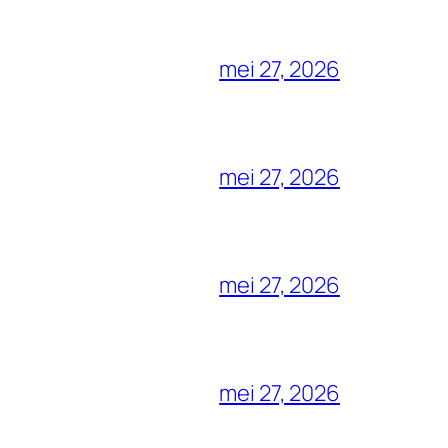
mei 27, 2026
mei 27, 2026
mei 27, 2026
mei 27, 2026