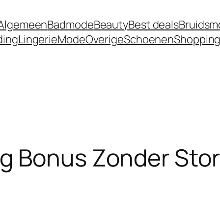
Algemeen
Badmode
Beauty
Best deals
Bruidsm
ding
Lingerie
Mode
Overige
Schoenen
Shoppin
g Bonus Zonder Stor