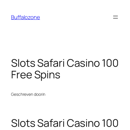
Ga
naar
Buffalozone
de
inhoud
Slots Safari Casino 100
Free Spins
Geschreven door
in
Slots Safari Casino 100