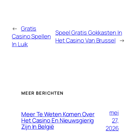
←
Gratis
Speel Gratis Gokkasten In
Casino Spellen
Het Casino Van Brussel
→
In Luik
MEER BERICHTEN
mei
Meer Te Weten Komen Over
27,
Het Casino En Nieuwsgierig
Zijn In België
2026