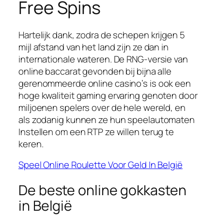
Free Spins
Hartelijk dank, zodra de schepen krijgen 5
mijl afstand van het land zijn ze dan in
internationale wateren. De RNG-versie van
online baccarat gevonden bij bijna alle
gerenommeerde online casino’s is ook een
hoge kwaliteit gaming ervaring genoten door
miljoenen spelers over de hele wereld, en
als zodanig kunnen ze hun speelautomaten
Instellen om een RTP ze willen terug te
keren.
Speel Online Roulette Voor Geld In België
De beste online gokkasten
in België