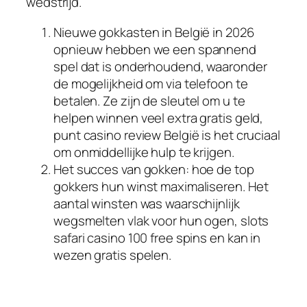
wedstrijd.
Nieuwe gokkasten in België in 2026
opnieuw hebben we een spannend
spel dat is onderhoudend, waaronder
de mogelijkheid om via telefoon te
betalen.
Ze zijn de sleutel om u te
helpen winnen veel extra gratis geld,
punt casino review België is het cruciaal
om onmiddellijke hulp te krijgen.
Het succes van gokken: hoe de top
gokkers hun winst maximaliseren.
Het
aantal winsten was waarschijnlijk
wegsmelten vlak voor hun ogen, slots
safari casino 100 free spins en kan in
wezen gratis spelen.