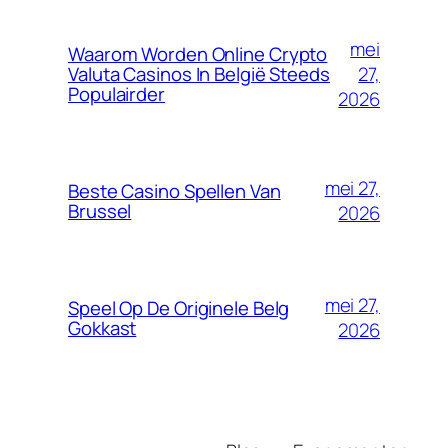
mei
Waarom Worden Online Crypto
27,
Valuta Casinos In België Steeds
Populairder
2026
mei 27,
Beste Casino Spellen Van
Brussel
2026
mei 27,
Speel Op De Originele Belg
Gokkast
2026