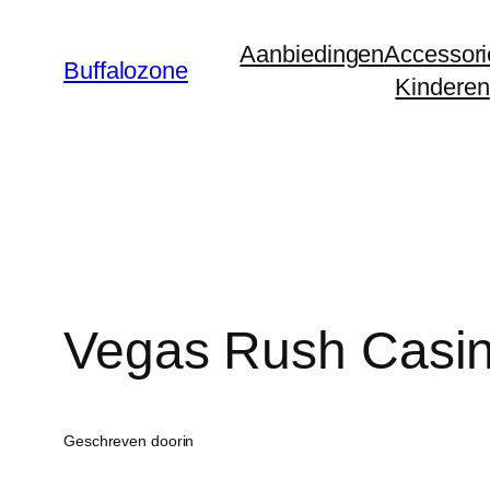
Ga
Aanbiedingen
Accessori
naar
Buffalozone
Kinderen
de
inhoud
Vegas Rush Casin
Geschreven door
in