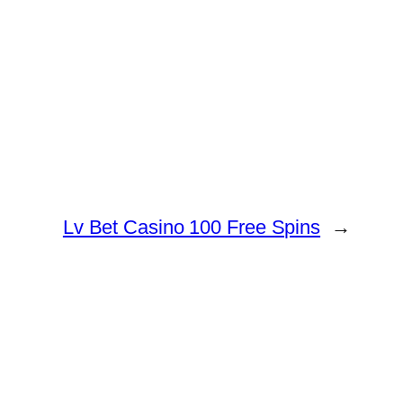
Lv Bet Casino 100 Free Spins
→