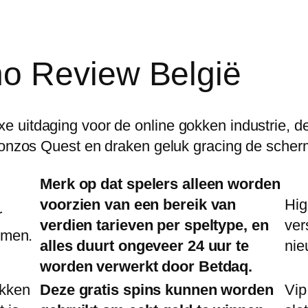
o Review België
uitdaging voor de online gokken industrie, denk
 Gonzos Quest en draken geluk gracing de scher
Merk op dat spelers alleen worden
voorzien van een bereik van
Hig
r
verdien tarieven per speltype, en
ver
bomen.
alles duurt ongeveer 24 uur te
nie
worden verwerkt door Betdaq.
okken
Deze gratis spins kunnen worden
Vip