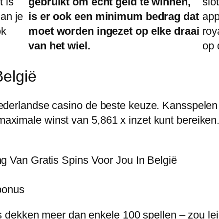
 is
gebruikt om echt geld te winnen,
slo
dan je
is er ook een minimum bedrag dat
app
ok
moet worden ingezet op elke draai
roy
van het wiel.
op 
elgië
et Nederlandse casino de beste keuze. Kansspele
 maximale winst van 5,861 x inzet kunt bereiken
g Van Gratis Spins Voor Jou In België
bonus
dekken meer dan enkele 100 spellen – zou leide