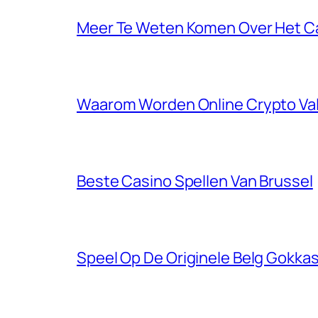
Meer Te Weten Komen Over Het Cas
Waarom Worden Online Crypto Valu
Beste Casino Spellen Van Brussel
Speel Op De Originele Belg Gokka