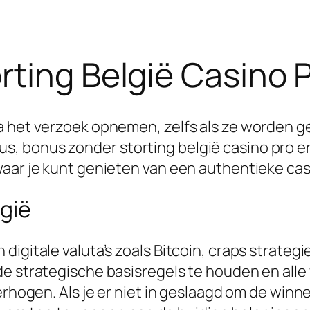
ting België Casino 
a het verzoek opnemen, zelfs als ze worden g
 bonus zonder storting belgië casino pro er 
waar je kunt genieten van een authentieke ca
gië
igitale valuta’s zoals Bitcoin, craps strategi
de strategische basisregels te houden en all
verhogen. Als je er niet in geslaagd om de win