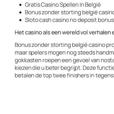
Gratis Casino Spellen In België
Bonus zonder storting belgië casin
Sloto cash casino no deposit bonus
Het casino als een wereld vol verhalen
Bonus zonder storting belgië casino pr
maar spelers mogen nog steeds handmati
gokkasten roepen een gevoel van nostalg
kiezen die u beter begrijpt. Deze funct
betalen de top twee finishers in tegenst