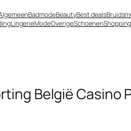
Algemeen
Badmode
Beauty
Best deals
Bruidsm
ding
Lingerie
Mode
Overige
Schoenen
Shoppin
ting België Casino 