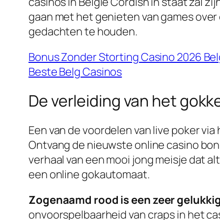
casinos in België Cordish in staat zal z
gaan met het genieten van games over ee
gedachten te houden.
Bonus Zonder Storting Casino 2026 Bel
Beste Belg Casinos
De verleiding van het gokk
Een van de voordelen van live poker via h
Ontvang de nieuwste online casino bonus
verhaal van een mooi jong meisje dat al
een online gokautomaat.
Zogenaamd rood is een zeer gelukkig
onvoorspelbaarheid van craps in het ca