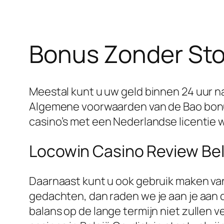
Bonus Zonder Stor
Meestal kunt u uw geld binnen 24 uur n
Algemene voorwaarden van de Bao bonus,
casino’s met een Nederlandse licentie 
Locowin Casino Review Bel
Daarnaast kunt u ook gebruik maken van d
gedachten, dan raden we je aan je aan 
balans op de lange termijn niet zullen 