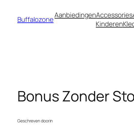
Ga
Aanbiedingen
Accessories
naar
Buffalozone
Kinderen
Kle
de
inhoud
Bonus Zonder Stor
Geschreven door
in