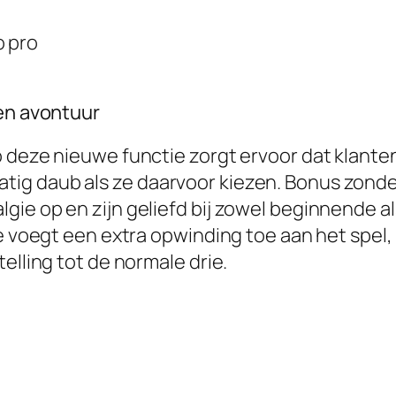
o pro
 en avontuur
o deze nieuwe functie zorgt ervoor dat klante
g daub als ze daarvoor kiezen. Bonus zonder
ie op en zijn geliefd bij zowel beginnende als
ie voegt een extra opwinding toe aan het spel,
elling tot de normale drie.