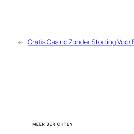
←
Gratis Casino Zonder Storting Voor 
MEER BERICHTEN