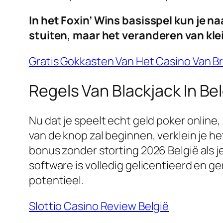
In het Foxin’ Wins basisspel kun je n
stuiten, maar het veranderen van kle
Gratis Gokkasten Van Het Casino Van B
Regels Van Blackjack In Be
Nu dat je speelt echt geld poker online,
van de knop zal beginnen, verklein je he
bonus zonder storting 2026 België als je
software is volledig gelicentieerd en
potentieel.
Slottio Casino Review België