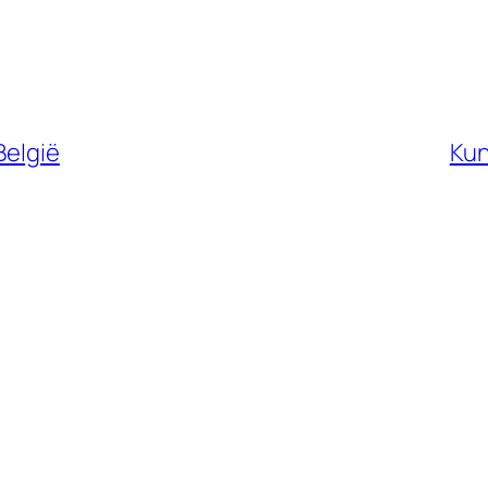
België
Kun