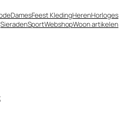
ode
Dames
Feest Kleding
Heren
Horloges
g
Sieraden
Sport
Webshop
Woon artikelen
s