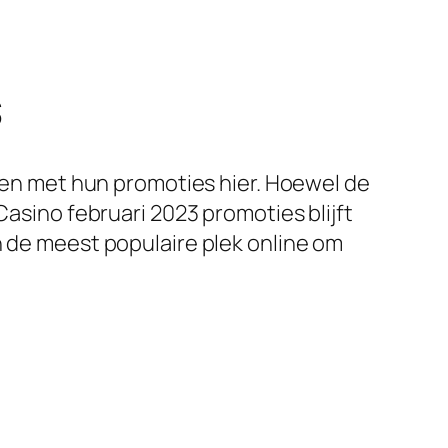
s
ppen met hun promoties hier. Hoewel de
Casino februari 2023 promoties blijft
n de meest populaire plek online om