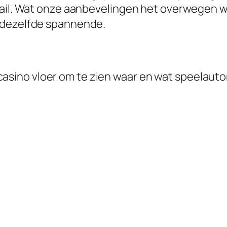
etail. Wat onze aanbevelingen het overwegen 
 dezelfde spannende.
casino vloer om te zien waar en wat speelaut