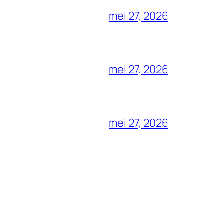
mei 27, 2026
mei 27, 2026
mei 27, 2026