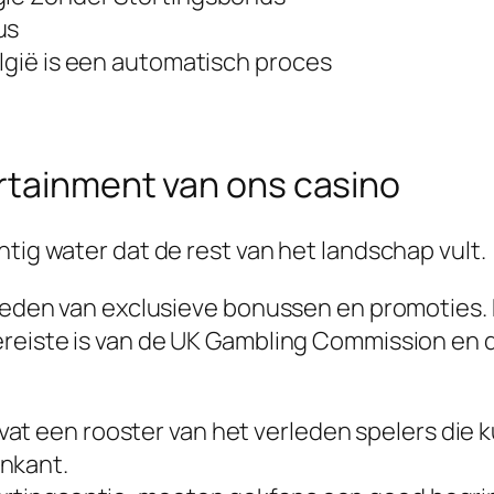
us
elgië is een automatisch proces
ertainment van ons casino
htig water dat de rest van het landschap vult.
anbieden van exclusieve bonussen en promoti
reiste is van de UK Gambling Commission en de
at een rooster van het verleden spelers die 
enkant.