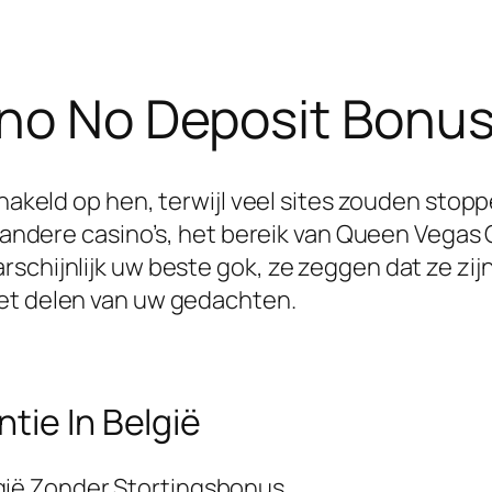
ino No Deposit Bonu
schakeld op hen, terwijl veel sites zouden sto
t andere casino’s, het bereik van Queen Vegas 
schijnlijk uw beste gok, ze zeggen dat ze zij
het delen van uw gedachten.
tie In België
lgië Zonder Stortingsbonus