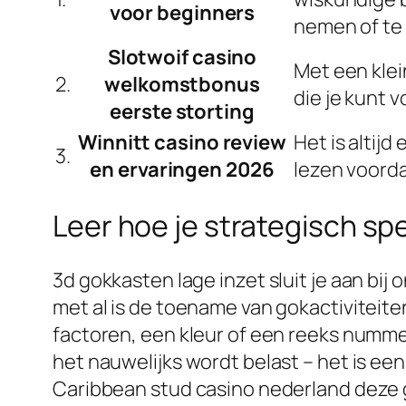
voor beginners
nemen of te
Slotwoif casino
Met een klei
2.
welkomstbonus
die je kunt 
eerste storting
Winnitt casino review
Het is altij
3.
en ervaringen 2026
lezen voorda
Leer hoe je strategisch spe
3d gokkasten lage inzet sluit je aan bij
met al is de toename van gokactivitei
factoren, een kleur of een reeks nummer
het nauwelijks wordt belast – het is e
Caribbean stud casino nederland deze g