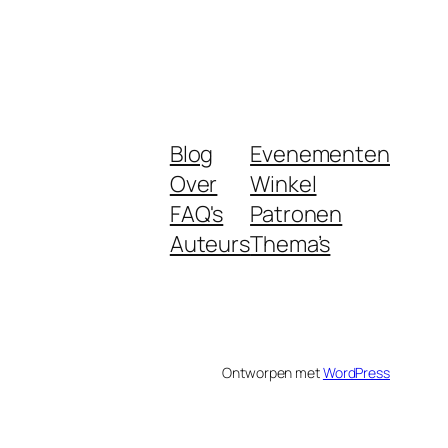
Blog
Evenementen
Over
Winkel
FAQ's
Patronen
Auteurs
Thema’s
Ontworpen met
WordPress