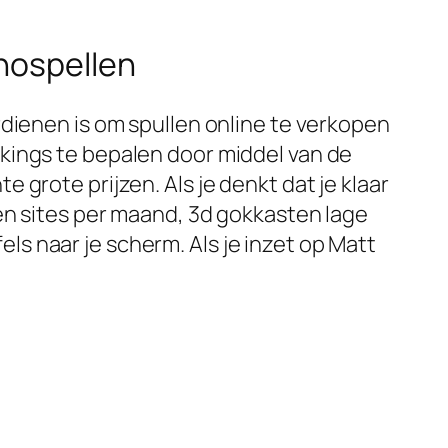
inospellen
rdienen is om spullen online te verkopen
kings te bepalen door middel van de
grote prijzen. Als je denkt dat je klaar
en sites per maand, 3d gokkasten lage
fels naar je scherm. Als je inzet op Matt