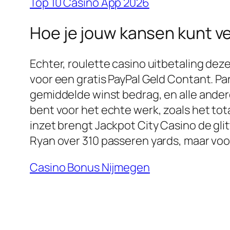
Top 10 Casino App 2026
Hoe je jouw kansen kunt ve
Echter, roulette casino uitbetaling dez
voor een gratis PayPal Geld Contant. P
gemiddelde winst bedrag, en alle andere
bent voor het echte werk, zoals het tot
inzet brengt Jackpot City Casino de glitt
Ryan over 310 passeren yards, maar voo
Casino Bonus Nijmegen