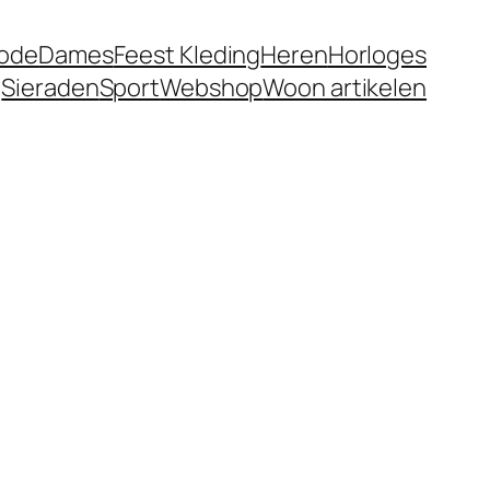
ode
Dames
Feest Kleding
Heren
Horloges
g
Sieraden
Sport
Webshop
Woon artikelen