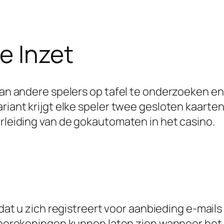
e Inzet
 van andere spelers op tafel te onderzoeken e
ariant krijgt elke speler twee gesloten kaart
erleiding van de gokautomaten in het casino.
dat u zich registreert voor aanbieding e-mails
erekeningen kunnen laten zien wanneer het v