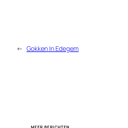
←
Gokken In Edegem
MEER BERICHTEN