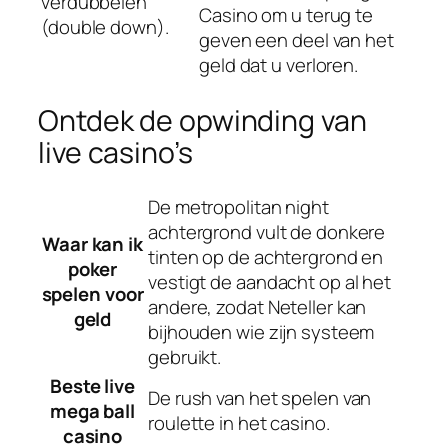
verdubbelen
Casino om u terug te
(double down).
geven een deel van het
geld dat u verloren.
Ontdek de opwinding van
live casino’s
De metropolitan night
achtergrond vult de donkere
Waar kan ik
tinten op de achtergrond en
poker
vestigt de aandacht op al het
spelen voor
andere, zodat Neteller kan
geld
bijhouden wie zijn systeem
gebruikt.
Beste live
De rush van het spelen van
mega ball
roulette in het casino.
casino