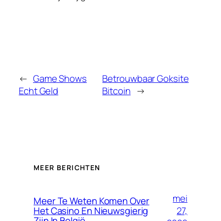
←
Game Shows
Betrouwbaar Goksite
Echt Geld
Bitcoin
→
MEER BERICHTEN
mei
Meer Te Weten Komen Over
27,
Het Casino En Nieuwsgierig
Zijn In België