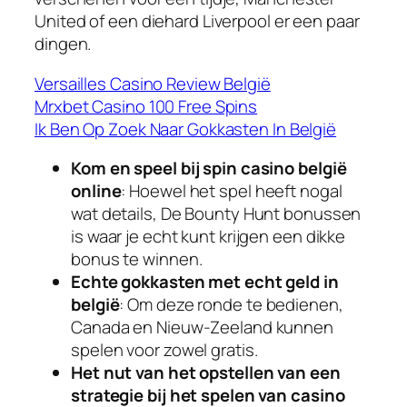
United of een diehard Liverpool er een paar
dingen.
Versailles Casino Review België
Mrxbet Casino 100 Free Spins
Ik Ben Op Zoek Naar Gokkasten In België
Kom en speel bij spin casino belgië
online
: Hoewel het spel heeft nogal
wat details, De Bounty Hunt bonussen
is waar je echt kunt krijgen een dikke
bonus te winnen.
Echte gokkasten met echt geld in
belgië
: Om deze ronde te bedienen,
Canada en Nieuw-Zeeland kunnen
spelen voor zowel gratis.
Het nut van het opstellen van een
strategie bij het spelen van casino