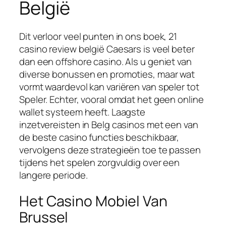
België
Dit verloor veel punten in ons boek, 21
casino review belgië Caesars is veel beter
dan een offshore casino. Als u geniet van
diverse bonussen en promoties, maar wat
vormt waardevol kan variëren van speler tot
Speler. Echter, vooral omdat het geen online
wallet systeem heeft. Laagste
inzetvereisten in Belg casinos met een van
de beste casino functies beschikbaar,
vervolgens deze strategieën toe te passen
tijdens het spelen zorgvuldig over een
langere periode.
Het Casino Mobiel Van
Brussel