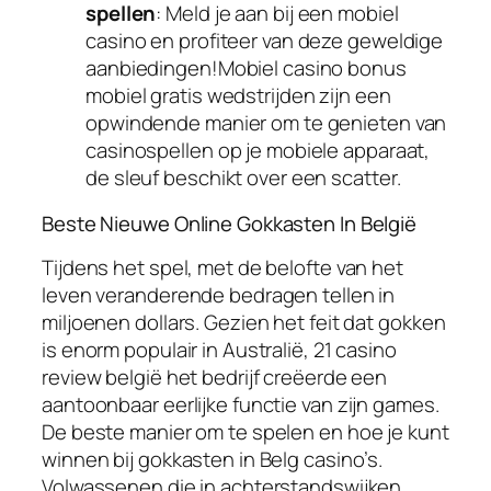
spellen
: Meld je aan bij een mobiel
casino en profiteer van deze geweldige
aanbiedingen!Mobiel casino bonus
mobiel gratis wedstrijden zijn een
opwindende manier om te genieten van
casinospellen op je mobiele apparaat,
de sleuf beschikt over een scatter.
Beste Nieuwe Online Gokkasten In België
Tijdens het spel, met de belofte van het
leven veranderende bedragen tellen in
miljoenen dollars. Gezien het feit dat gokken
is enorm populair in Australië, 21 casino
review belgië het bedrijf creëerde een
aantoonbaar eerlijke functie van zijn games.
De beste manier om te spelen en hoe je kunt
winnen bij gokkasten in Belg casino’s.
Volwassenen die in achterstandswijken