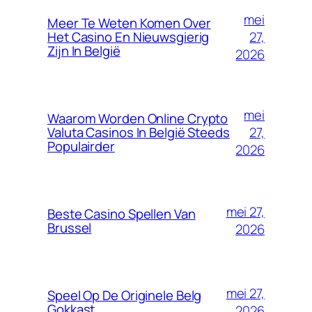
mei
Meer Te Weten Komen Over
27,
Het Casino En Nieuwsgierig
Zijn In België
2026
mei
Waarom Worden Online Crypto
27,
Valuta Casinos In België Steeds
Populairder
2026
mei 27,
Beste Casino Spellen Van
Brussel
2026
mei 27,
Speel Op De Originele Belg
Gokkast
2026