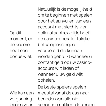
Natuurlijk is de mogelijkheid
om te beginnen met spelen
door het aanvullen van een
account met slechts vier
Op dit
dollar al aantrekkelijk, heeft
moment, en
de casino-operator talrijke
de andere
betaaloplossingen
heet een
voorbereid die kunnen
bonus wiel.
worden gebruikt wanneer u
contant geld op uw casino-
account wilt laden of
wanneer u uw geld wilt
ophalen.
De beste spelers spelen
Wie kan een
meestal vanaf de aas naar
vergunning
beneden van alle niet-
krijgen voor
schoppen pakken, de koning